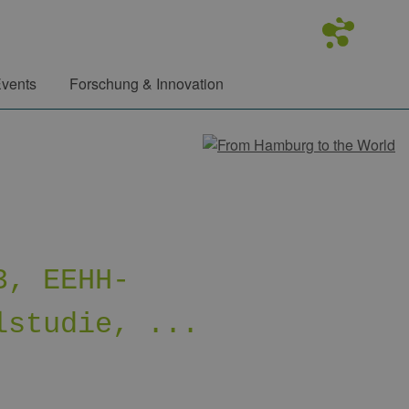
vents
Forschung & Innovation
3, EEHH-
lstudie, ...