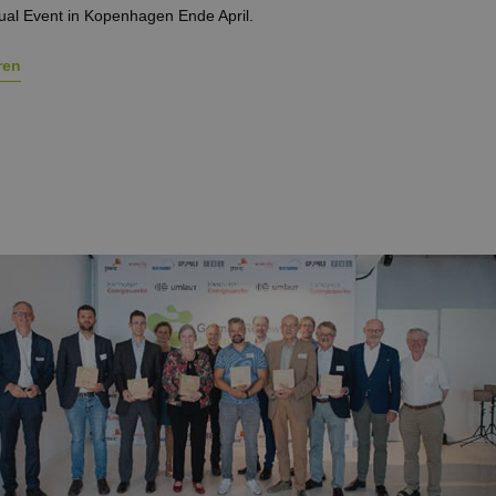
al Event in Kopenhagen Ende April.
ren