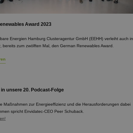
enewables Award 2023
bare Energien Hamburg Clusteragentur GmbH (EEHH) verleiht auch in
, bereits zum zwölften Mal, den German Renewables Award.
ren
 in unsere 20. Podcast-Folge
le Maßnahmen zur Energieeffizienz und die Herausforderungen dabei
hmen spricht Envidatec-CEO Peer Schuback.
en!