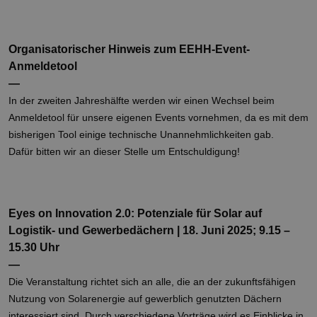
Organisatorischer Hinweis zum EEHH-Event-
Anmeldetool
—
In der zweiten Jahreshälfte werden wir einen Wechsel beim
Anmeldetool für unsere eigenen Events vornehmen, da es mit dem
bisherigen Tool einige technische Unannehmlichkeiten gab.
Dafür bitten wir an dieser Stelle um Entschuldigung!
Eyes on Innovation 2.0: Potenziale für Solar auf
Logistik- und Gewerbedächern | 18. Juni 2025; 9.15 –
15.30 Uhr
—
Die Veranstaltung richtet sich an alle, die an der zukunftsfähigen
Nutzung von Solarenergie auf gewerblich genutzten Dächern
interessiert sind. Durch verschiedene Vorträge wird es Einblicke in