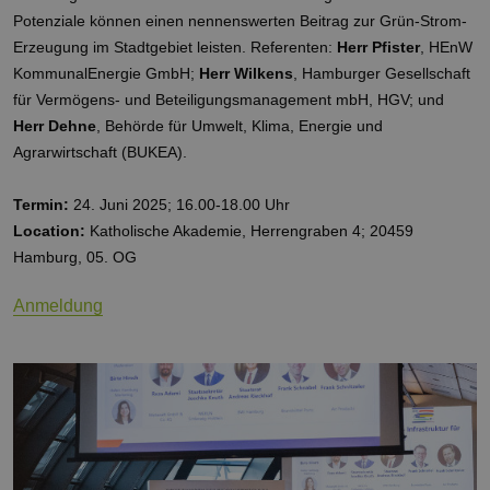
Potenziale können einen nennenswerten Beitrag zur Grün-Strom-
Erzeugung im Stadtgebiet leisten. Referenten:
Herr Pfister
, HEnW
KommunalEnergie GmbH;
Herr Wilkens
, Hamburger Gesellschaft
für Vermögens- und Beteiligungsmanagement mbH, HGV; und
Herr Dehne
, Behörde für Umwelt, Klima, Energie und
Agrarwirtschaft (BUKEA).
Termin:
24. Juni 2025; 16.00-18.00 Uhr
Location:
Katholische Akademie, Herrengraben 4; 20459
Hamburg, 05. OG
Anmeldung