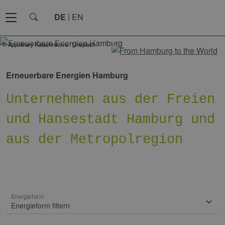
DE
EN
© Appolinary Kalashnikova / Unsplash
Erneuerbare Energien Hamburg
Unternehmen aus der Freien
und Hansestadt Hamburg und
aus der Metropolregion
Energieform