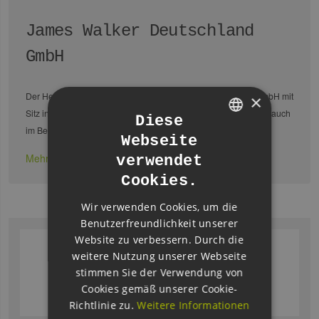
James Walker Deutschland
GmbH
Der Hersteller von Dichtungen James Walker Deutschland GmbH mit
×
Sitz in Altona-Altstadt bietet Engineering und Services weltweit, auch
Diese
im Bereich Erneuerbare Energien. Im …
Webseite
GERMAN
Mehr erfahren
verwendet
ENGLISH
Cookies.
GERMAN
Wir verwenden Cookies, um die
Benutzerfreundlichkeit unserer
Website zu verbessern. Durch die
weitere Nutzung unserer Webseite
stimmen Sie der Verwendung von
Cookies gemäß unserer Cookie-
Richtlinie zu.
Weitere Informationen