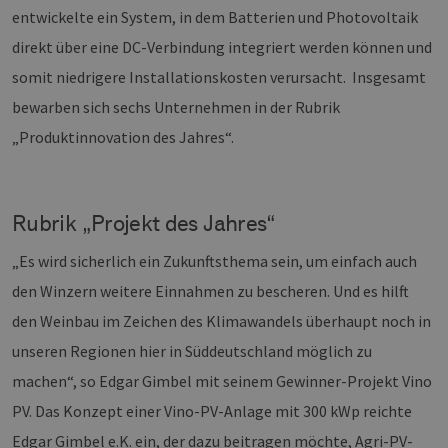
entwickelte ein System, in dem Batterien und Photovoltaik
direkt über eine DC-Verbindung integriert werden können und
somit niedrigere Installationskosten verursacht. Insgesamt
bewarben sich sechs Unternehmen in der Rubrik
„Produktinnovation des Jahres“.
Rubrik „Projekt des Jahres“
„Es wird sicherlich ein Zukunftsthema sein, um einfach auch
den Winzern weitere Einnahmen zu bescheren. Und es hilft
den Weinbau im Zeichen des Klimawandels überhaupt noch in
unseren Regionen hier in Süddeutschland möglich zu
machen“, so Edgar Gimbel mit seinem Gewinner-Projekt Vino
PV. Das Konzept einer Vino-PV-Anlage mit 300 kWp reichte
Edgar Gimbel e.K. ein, der dazu beitragen möchte, Agri-PV-