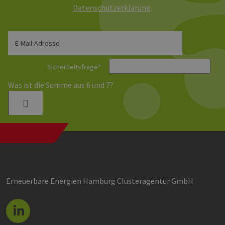
Daten­schutz­erklärung
.
E-Mail-Adresse
Sicherheitsfrage
*
Was ist die Summe aus 6 und 7?
Erneuerbare Energien Hamburg Clusteragentur GmbH