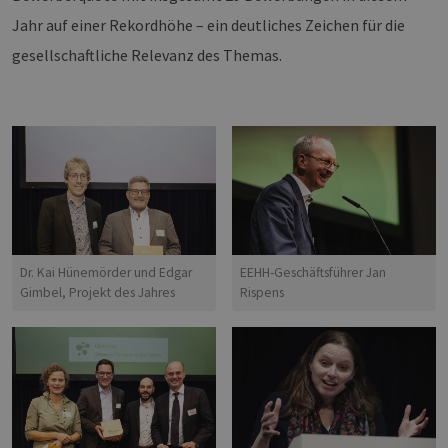
Jahr auf einer Rekordhöhe – ein deutliches Zeichen für die
gesellschaftliche Relevanz des Themas.
Dr. Kai Hünemörder und Edgar
EEHH-Geschäftsführer Jan
Gimbel, Projekt des Jahres
Rispens