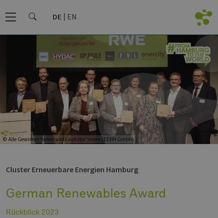
DE
EN
© Alle Gewinner*innen und Laudator*innen (EEHH GmbH)
Cluster Erneuerbare Energien Hamburg
German Renewables Award
Rückblick 2023