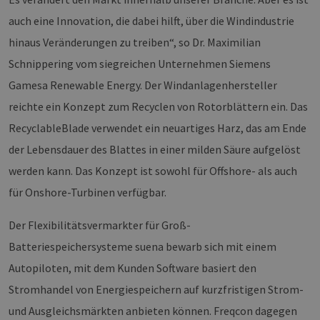
auch eine Innovation, die dabei hilft, über die Windindustrie
hinaus Veränderungen zu treiben“, so Dr. Maximilian
Schnippering vom siegreichen Unternehmen Siemens
Gamesa Renewable Energy. Der Windanlagenhersteller
reichte ein Konzept zum Recyclen von Rotorblättern ein. Das
RecyclableBlade verwendet ein neuartiges Harz, das am Ende
der Lebensdauer des Blattes in einer milden Säure aufgelöst
werden kann. Das Konzept ist sowohl für Offshore- als auch
für Onshore-Turbinen verfügbar.
Der Flexibilitätsvermarkter für Groß-
Batteriespeichersysteme suena bewarb sich mit einem
Autopiloten, mit dem Kunden Software basiert den
Stromhandel von Energiespeichern auf kurzfristigen Strom-
und Ausgleichsmärkten anbieten können. Freqcon dagegen