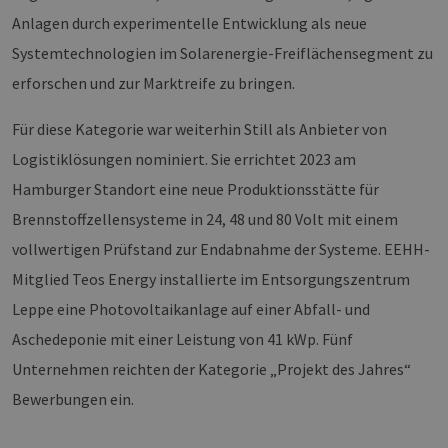
Anlagen durch experimentelle Entwicklung als neue
Systemtechnologien im Solarenergie-Freiflächensegment zu
erforschen und zur Marktreife zu bringen.
Für diese Kategorie war weiterhin Still als Anbieter von
Logistiklösungen nominiert. Sie errichtet 2023 am
Hamburger Standort eine neue Produktionsstätte für
Brennstoffzellensysteme in 24, 48 und 80 Volt mit einem
vollwertigen Prüfstand zur Endabnahme der Systeme. EEHH-
Mitglied Teos Energy installierte im Entsorgungszentrum
Leppe eine Photovoltaikanlage auf einer Abfall- und
Aschedeponie mit einer Leistung von 41 kWp. Fünf
Unternehmen reichten der Kategorie „Projekt des Jahres“
Bewerbungen ein.