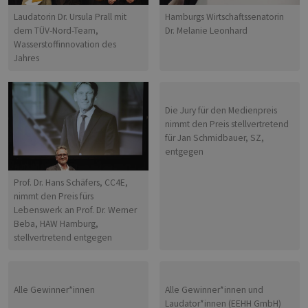
Laudatorin Dr. Ursula Prall mit
Hamburgs Wirtschaftssenatorin
dem TÜV-Nord-Team,
Dr. Melanie Leonhard
Wasserstoffinnovation des
Jahres
Die Jury für den Medienpreis
nimmt den Preis stellvertretend
für Jan Schmidbauer, SZ,
entgegen
Prof. Dr. Hans Schäfers, CC4E,
nimmt den Preis fürs
Lebenswerk an Prof. Dr. Werner
Beba, HAW Hamburg,
stellvertretend entgegen
Alle Gewinner*innen
Alle Gewinner*innen und
Laudator*innen (EEHH GmbH)