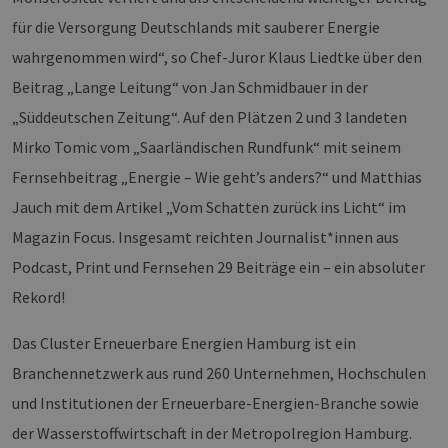
für die Versorgung Deutschlands mit sauberer Energie
wahrgenommen wird“, so Chef-Juror Klaus Liedtke über den
Beitrag „Lange Leitung“ von Jan Schmidbauer in der
„Süddeutschen Zeitung“. Auf den Plätzen 2 und 3 landeten
Mirko Tomic vom „Saarländischen Rundfunk“ mit seinem
Fernsehbeitrag „Energie – Wie geht’s anders?“ und Matthias
Jauch mit dem Artikel „Vom Schatten zurück ins Licht“ im
Magazin Focus. Insgesamt reichten Journalist*innen aus
Podcast, Print und Fernsehen 29 Beiträge ein – ein absoluter
Rekord!
Das Cluster Erneuerbare Energien Hamburg ist ein
Branchennetzwerk aus rund 260 Unternehmen, Hochschulen
und Institutionen der Erneuerbare-Energien-Branche sowie
der Wasserstoffwirtschaft in der Metropolregion Hamburg.