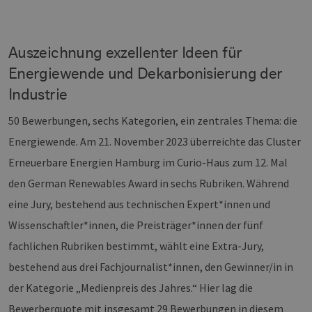
Auszeichnung exzellenter Ideen für
Energiewende und Dekarbonisierung der
Industrie
50 Bewerbungen, sechs Kategorien, ein zentrales Thema: die
Energiewende. Am 21. November 2023 überreichte das Cluster
Erneuerbare Energien Hamburg im Curio-Haus zum 12. Mal
den German Renewables Award in sechs Rubriken. Während
eine Jury, bestehend aus technischen Expert*innen und
Wissenschaftler*innen, die Preisträger*innen der fünf
fachlichen Rubriken bestimmt, wählt eine Extra-Jury,
bestehend aus drei Fachjournalist*innen, den Gewinner/in in
der Kategorie „Medienpreis des Jahres.“ Hier lag die
Bewerberquote mit insgesamt 29 Bewerbungen in diesem