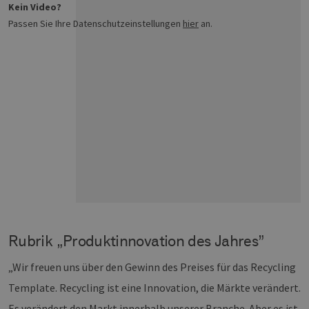
Kein Video?
Passen Sie Ihre Datenschutzeinstellungen
hier
an.
Rubrik „Produktinnovation des Jahres”
„Wir freuen uns über den Gewinn des Preises für das Recycling
Template. Recycling ist eine Innovation, die Märkte verändert.
Es verändert den Markt innerhalb unserer Branche. Aber es ist