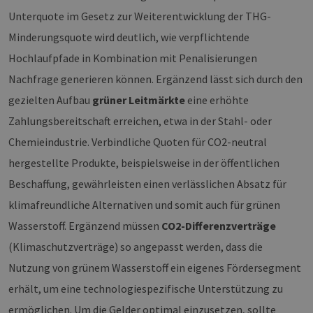
Unterquote im Gesetz zur Weiterentwicklung der THG-
Minderungsquote wird deutlich, wie verpflichtende
Hochlaufpfade in Kombination mit Penalisierungen
Nachfrage generieren können. Ergänzend lässt sich durch den
gezielten Aufbau
grüner Leitmärkte
eine erhöhte
Zahlungsbereitschaft erreichen, etwa in der Stahl- oder
Chemieindustrie. Verbindliche Quoten für CO2-neutral
hergestellte Produkte, beispielsweise in der öffentlichen
Beschaffung, gewährleisten einen verlässlichen Absatz für
klimafreundliche Alternativen und somit auch für grünen
Wasserstoff. Ergänzend müssen
CO2-Differenzverträge
(Klimaschutzverträge) so angepasst werden, dass die
Nutzung von grünem Wasserstoff ein eigenes Fördersegment
erhält, um eine technologiespezifische Unterstützung zu
ermöglichen. Um die Gelder optimal einzusetzen, sollte