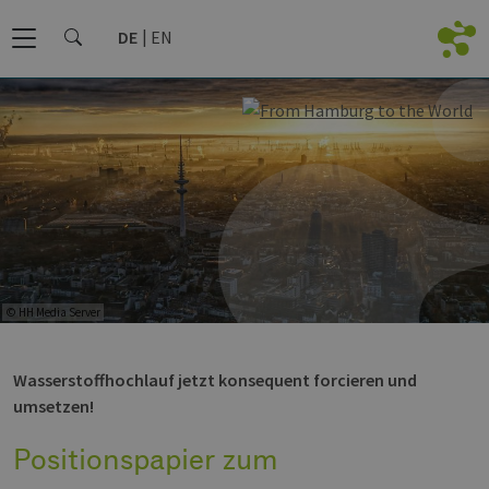
DE
EN
© HH Media Server
Wasserstoffhochlauf jetzt konsequent forcieren und
umsetzen!
Positionspapier zum