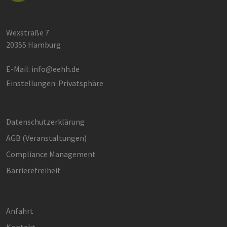
Wexstraße 7
20355 Hamburg
E-Mail:
info@eehh.de
Einstellungen: Privatsphäre
Datenschutzerklärung
AGB (Ver­an­stal­tun­gen)
Compliance Management
Barrierefreiheit
Anfahrt
Kontakt