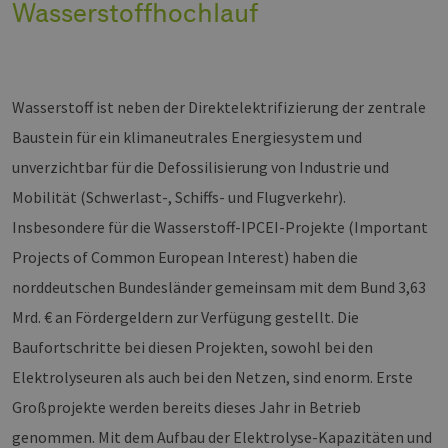
Wasserstoffhochlauf
Wasserstoff ist neben der Direktelektrifizierung der zentrale
Baustein für ein klimaneutrales Energiesystem und
unverzichtbar für die Defossilisierung von Industrie und
Mobilität (Schwerlast-, Schiffs- und Flugverkehr).
Insbesondere für die Wasserstoff-IPCEI-Projekte (Important
Projects of Common European Interest) haben die
norddeutschen Bundesländer gemeinsam mit dem Bund 3,63
Mrd. € an Fördergeldern zur Verfügung gestellt. Die
Baufortschritte bei diesen Projekten, sowohl bei den
Elektrolyseuren als auch bei den Netzen, sind enorm. Erste
Großprojekte werden bereits dieses Jahr in Betrieb
genommen. Mit dem Aufbau der Elektrolyse-Kapazitäten und