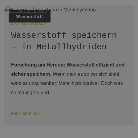
© Hereon/Christian Schmid
Wasserstoff
DO, 12.08.2021
Wasserstoff speichern
– in Metallhydriden
Forschung am Hereon: Wasserstoff effizient und
sicher speichern.
Wenn man es so vor sich sieht,
wirkt es unscheinbar: Metallhydridpulver. Doch was
so mausgrau und …
Mehr erfahren