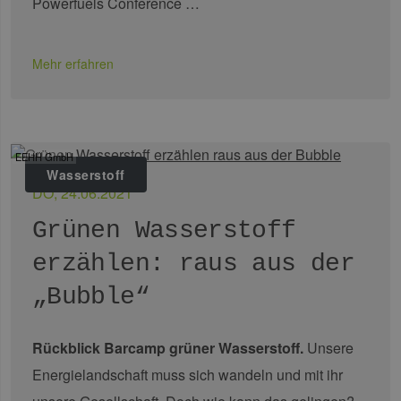
Powerfuels Conference …
Mehr erfahren
EEHH GmbH
Wasserstoff
DO, 24.06.2021
Grünen Wasserstoff
erzählen: raus aus der
„Bubble“
Rückblick Barcamp grüner Wasserstoff.
Unsere
Energielandschaft muss sich wandeln und mit ihr