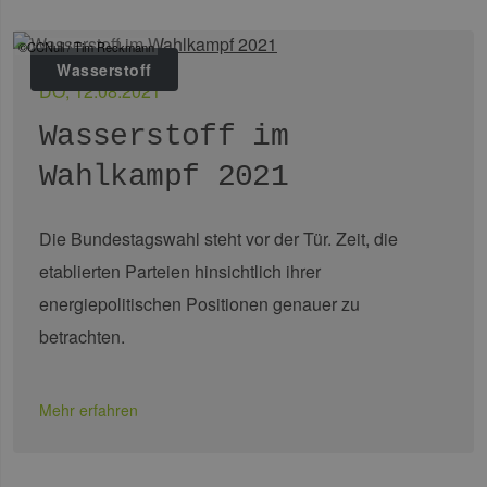
©CCNull / Tim Reckmann
Wasserstoff
DO, 12.08.2021
Wasserstoff im
Wahlkampf 2021
Die Bundestagswahl steht vor der Tür. Zeit, die
etablierten Parteien hinsichtlich ihrer
energiepolitischen Positionen genauer zu
betrachten.
Mehr erfahren