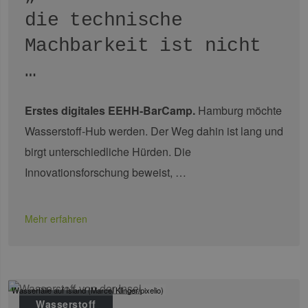
die technische
Machbarkeit ist nicht
…
Erstes digitales EEHH-BarCamp.
Hamburg möchte
Wasserstoff-Hub werden. Der Weg dahin ist lang und
birgt unterschiedliche Hürden. Die
Innovationsforschung beweist, …
Mehr erfahren
Wasserfälle auf Island (Marcel Klinger/pixelio)
Wasserstoff