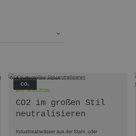
Credit: jennifer-simmons-unsplash
CO₂
DO, 16.04.2026
CO2 im großen Stil
neutralisieren
Industrieabwässer aus der Stahl- oder