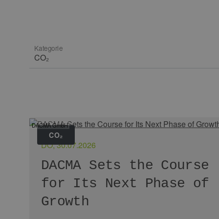
Kategorie
DACMA GmbH
CO₂
DO, 30.07.2026
DACMA Sets the Course
for Its Next Phase of
Growth