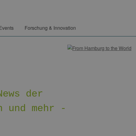
Events
Forschung & Innovation
News der
n und mehr -