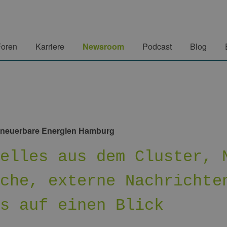
Foren
Karriere
Newsroom
Podcast
Blog
rneuerbare Energien Hamburg
uelles aus dem Cluster, 
nche, externe Nachrichte
es auf einen Blick