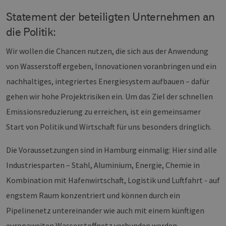
Statement der beteiligten Unternehmen an
die Politik:
Wir wollen die Chancen nutzen, die sich aus der Anwendung
von Wasserstoff ergeben, Innovationen voranbringen und ein
nachhaltiges, integriertes Energiesystem aufbauen – dafür
gehen wir hohe Projektrisiken ein. Um das Ziel der schnellen
Emissionsreduzierung zu erreichen, ist ein gemeinsamer
Start von Politik und Wirtschaft für uns besonders dringlich.
Die Voraussetzungen sind in Hamburg einmalig: Hier sind alle
Industriesparten – Stahl, Aluminium, Energie, Chemie in
Kombination mit Hafenwirtschaft, Logistik und Luftfahrt - auf
engstem Raum konzentriert und können durch ein
Pipelinenetz untereinander wie auch mit einem künftigen
europaweiten Wasserstoffnetz verbunden werden.