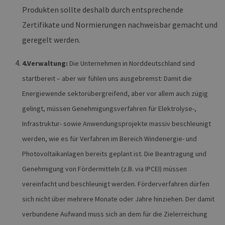
Produkten sollte deshalb durch entsprechende
Zertifikate und Normierungen nachweisbar gemacht und
geregelt werden.
4.Verwaltung:
Die Unternehmen in Norddeutschland sind
startbereit – aber wir fühlen uns ausgebremst: Damit die
Energiewende sektorübergreifend, aber vor allem auch zügig
gelingt, müssen Genehmigungsverfahren für Elektrolyse-,
Infrastruktur- sowie Anwendungsprojekte massiv beschleunigt
werden, wie es für Verfahren im Bereich Windenergie- und
Photovoltaikanlagen bereits geplant ist. Die Beantragung und
Genehmigung von Fördermitteln (z.B. via IPCEI) müssen
vereinfacht und beschleunigt werden. Förderverfahren dürfen
sich nicht über mehrere Monate oder Jahre hinziehen. Der damit
verbundene Aufwand muss sich an dem für die Zielerreichung