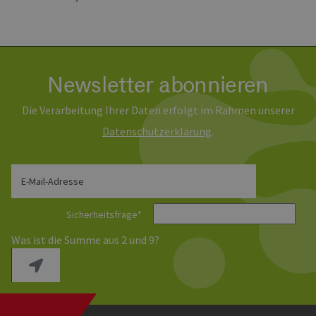
Newsletter abonnieren
Die Verarbeitung Ihrer Daten erfolgt im Rahmen unserer
Daten­schutz­erklärung
.
E-Mail-Adresse
Sicherheitsfrage
*
Was ist die Summe aus 2 und 9?