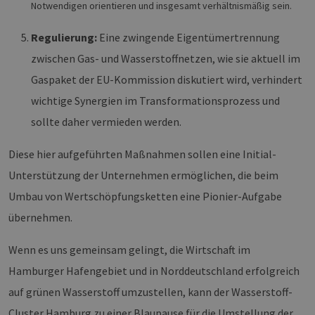
Notwendigen orientieren und insgesamt verhältnismäßig sein.
Regulierung:
Eine zwingende Eigentümertrennung
zwischen Gas- und Wasserstoffnetzen, wie sie aktuell im
Gaspaket der EU-Kommission diskutiert wird, verhindert
wichtige Synergien im Transformationsprozess und
sollte daher vermieden werden.
Diese hier aufgeführten Maßnahmen sollen eine Initial-
Unterstützung der Unternehmen ermöglichen, die beim
Umbau von Wertschöpfungsketten eine Pionier-Aufgabe
übernehmen.
Wenn es uns gemeinsam gelingt, die Wirtschaft im
Hamburger Hafengebiet und in Norddeutschland erfolgreich
auf grünen Wasserstoff umzustellen, kann der Wasserstoff-
Cluster Hamburg zu einer Blaupause für die Umstellung der