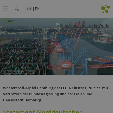
DE
EN
© HH Media Server/HHLA AG
Wasserstoff-Gipfel Hamburg des EEHH-Clusters, 28.2.22, mit
Vertretern der Bundesregierung und der Freien und
Hansestadt Hamburg
Statement Norddeutscher