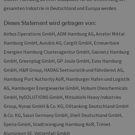
gesamten Industrie in Deutschland und Europa werden.
Dieses Statement wird getragen von:
Airbus Operations GmbH, ADM Hamburg AG, Arcelor Mittal
Hamburg GmbH, Aurubis AG, Cargill GmbH, Erneuerbare
Energien Hamburg Clusteragentur GmbH, Gasnetz Hamburg
GmbH, Greenplug GmbH, GP Joule GmbH, Evos Hamburg
GmbH, H&R Group, HADAG Seetouristik und Fährdienst AG,
Hamburg Port Authority AöR, Hamburger Hafen und Logistik
AG, Hamburger Energiewerke GmbH, Hobum Oleochemicals
GmbH, hySOLUTIONS GmbH, Mitsubishi Heavy Industries
Group, Nynas GmbH & Co. KG, Oiltanking Deutschland GmbH
& Co. KG, Sasol Germany GmbH, Shell Deutschland GmbH,
Speira GmbH, Stadtreinigung Hamburg AöR, Trimet
Aluminium SE, Vattenfall GmbH