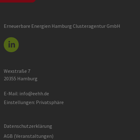
Erneuerbare Energien Hamburg Clusteragentur GmbH
Wexstraße 7
20355 Hamburg
E-Mail:
info@eehh.de
Einstellungen: Privatsphäre
Datenschutzerklärung
AGB (Ver­an­stal­tun­gen)