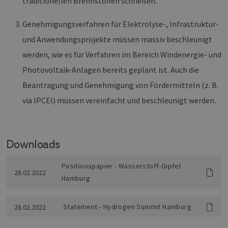
traditionellen Brennstoffen schließen.
Genehmigungsverfahren für Elektrolyse-, Infrastruktur-
und Anwendungsprojekte müssen massiv beschleunigt
werden, wie es für Verfahren im Bereich Windenergie- und
Photovoltaik-Anlagen bereits geplant ist. Auch die
Beantragung und Genehmigung von Fördermitteln (z. B.
via IPCEI) müssen vereinfacht und beschleunigt werden.
Downloads
Positionspapier - Wasserstoff-Gipfel
28.02.2022
Hamburg
Statement - Hydrogen Summit Hamburg
28.02.2022