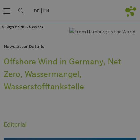
DE
EN
© Holger Woizick / Unsplash
Newsletter Details
Offshore Wind in Germany, Net
Zero, Wassermangel,
Wasserstofftankstelle
Editorial