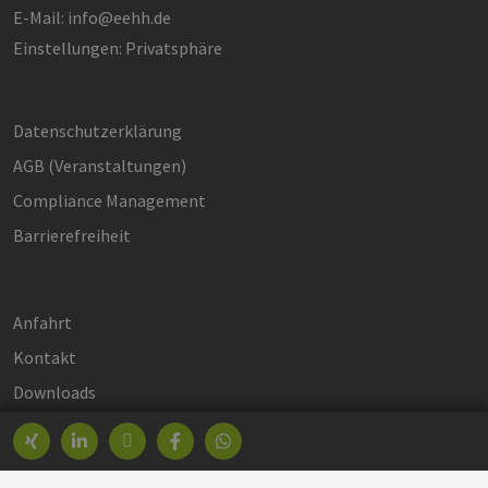
E-Mail:
info@eehh.de
Einstellungen: Privatsphäre
Datenschutzerklärung
AGB (Ver­an­stal­tun­gen)
Compliance Management
Barrierefreiheit
Anfahrt
Kontakt
Downloads
Impressum