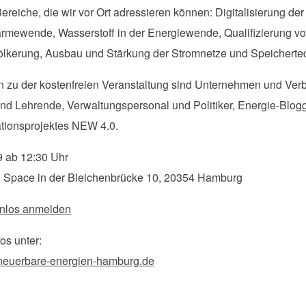
le Bereiche, die wir vor Ort adressieren können: Digitalisierung 
mewende, Wasserstoff in der Energiewende, Qualifizierung vo
ölkerung, Ausbau und Stärkung der Stromnetze und Speicherte
 zu der kostenfreien Veranstaltung sind Unternehmen und Verb
nd Lehrende, Verwaltungspersonal und Politiker, Energie-Blogg
tionsprojektes NEW 4.0.
9 ab 12:30 Uhr
 Space in der Bleichenbrücke 10, 20354 Hamburg
enlos anmelden
os unter:
neuerbare-energien-hamburg.de