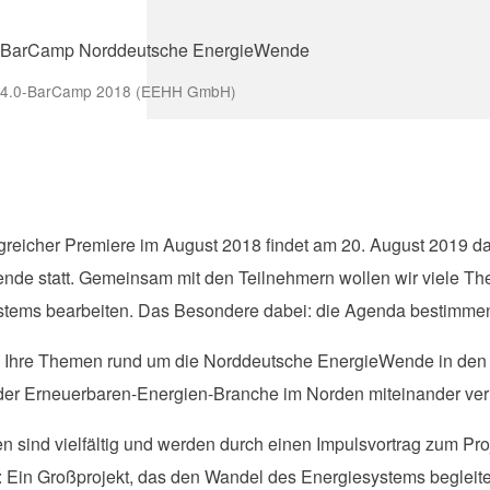
W4.0-BarCamp 2018 (EEHH GmbH)
greicher Premiere im August 2018 findet am 20. August 2019 
de statt. Gemeinsam mit den Teilnehmern wollen wir viele Th
tems bearbeiten. Das Besondere dabei: die Agenda bestimmen 
n Ihre Themen rund um die Norddeutsche EnergieWende in den 
der Erneuerbaren-Energien-Branche im Norden miteinander ver
n sind vielfältig und werden durch einen Impulsvortrag zum 
t: Ein Großprojekt, das den Wandel des Energiesystems begleite