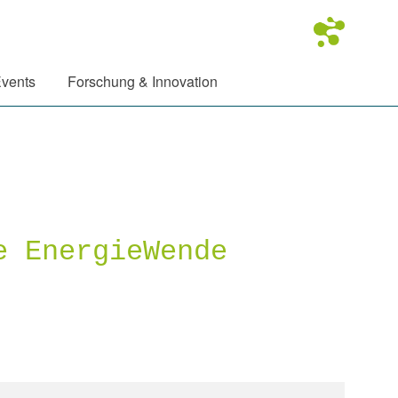
vents
Forschung & Innovation
e EnergieWende