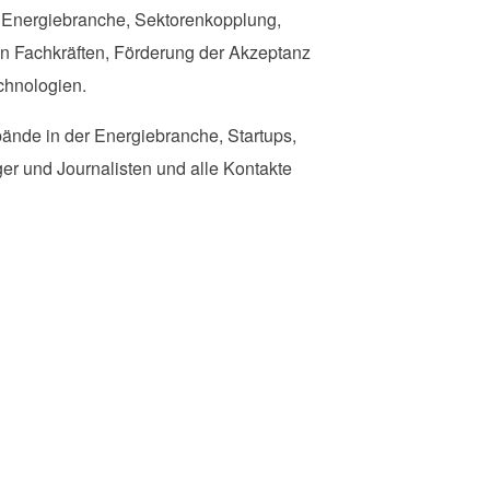
der Energiebranche, Sektorenkopplung,
n Fachkräften, Förderung der Akzeptanz
chnologien.
ände in der Energiebranche, Startups,
er und Journalisten und alle Kontakte