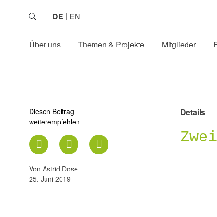
DE
EN
Über uns
Themen & Projekte
Mitglieder
Diesen Beitrag
Details
weiterempfehlen
Zwe
von Astrid Dose
25. Juni 2019