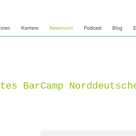
Foren
Karriere
Newsroom
Podcast
Blog
E
ites BarCamp Norddeutsch