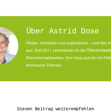
Über Astrid Dose
Reden, schreiben und organisieren – und das m
aus. Seit 2011 verantworte ich die Öffentlichke
Branchennetzwerkes. Von Haus aus bin ich Histor
technische Themen.
Diesen Beitrag weiterempfehlen