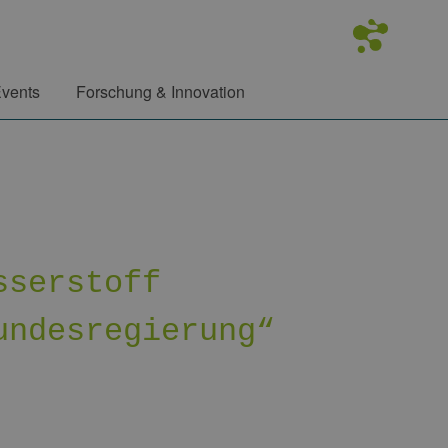
vents
Forschung & Innovation
sserstoff
undesregierung“