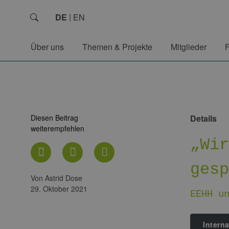
DE
EN
Über uns
Themen & Projekte
Mitglieder
Diesen Beitrag
Details
weiterempfehlen
„Wi
ges
von Astrid Dose
29. Oktober 2021
EEHH u
Intern