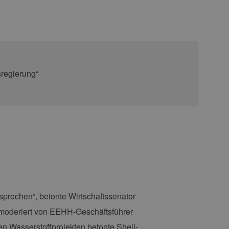
prochen“, betonte Wirtschaftssenator
 moderiert von EEHH-Geschäftsführer
en Wasserstoffprojekten betonte Shell-