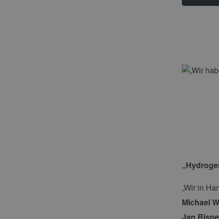
„Hydrogen
„Wir in Ha
Michael 
Jan Risp