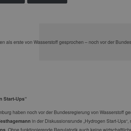
 Start-Ups“
mburg haben noch vor der Bundesregierung von Wasserstoff ges
Westhagemann
in der Diskussionsrunde „Hydrogen Start-Ups“,
ens
. Ohne funktionierende Regulatorik auch keine wirtschaftlich