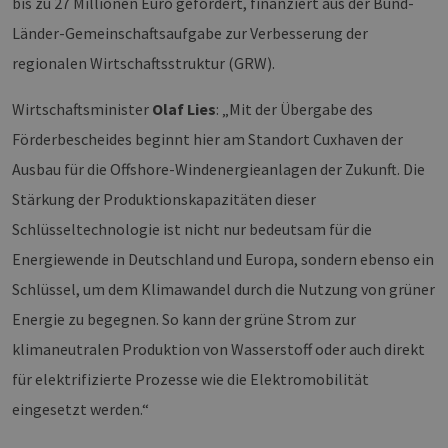
bis zu 27 Millionen Euro gefördert, finanziert aus der Bund-
Länder-Gemeinschaftsaufgabe zur Verbesserung der
regionalen Wirtschaftsstruktur (GRW).
Wirtschaftsminister
Olaf Lies
: „Mit der Übergabe des
Förderbescheides beginnt hier am Standort Cuxhaven der
Ausbau für die Offshore-Windenergieanlagen der Zukunft. Die
Stärkung der Produktionskapazitäten dieser
Schlüsseltechnologie ist nicht nur bedeutsam für die
Energiewende in Deutschland und Europa, sondern ebenso ein
Schlüssel, um dem Klimawandel durch die Nutzung von grüner
Energie zu begegnen. So kann der grüne Strom zur
klimaneutralen Produktion von Wasserstoff oder auch direkt
für elektrifizierte Prozesse wie die Elektromobilität
eingesetzt werden.“