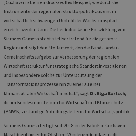
„Cuxhaven ist ein eindrucksvolles Beispiel, wie durch die
Instrumente der regionalen Strukturpolitik aus einem
wirtschaftlich schwierigen Umfeld der Wachstumspfad
erreicht werden kann. Die beeindruckende Entwicklung von
Siemens Gamesa steht stellvertretend für die gesamte
Region und zeigt den Stellenwert, den die Bund-Länder-
Gemeinschaftsaufgabe zur Verbesserung der regionalen
Wirtschaftsstruktur für strategische Standortinvestitionen
und insbesondere solche zur Unterstützung der
Transformationsprozesse hin zu einer zu einer
klimaneutralen Wirtschaft innehat“, sagt
Dr. Elga Bartsch
,
die im Bundesministerium für Wirtschaft und Klimaschutz
(BMWK) zuständige Abteilungsleiterin für Wirtschaftspolitik.
Siemens Gamesa fertigt seit 2018 in der Fabrik in Cuxhaven
Maschinenhäuser für Offshore-Windenergieanlagen, die