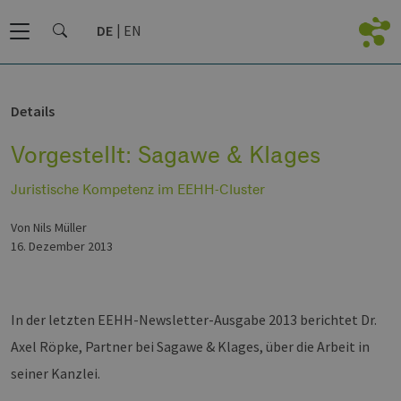
DE
EN
Details
Vorgestellt: Sagawe & Klages
Juristische Kompetenz im EEHH-Cluster
von Nils Müller
16. Dezember 2013
In der letzten EEHH-Newsletter-Ausgabe 2013 berichtet Dr.
Axel Röpke, Partner bei Sagawe & Klages, über die Arbeit in
seiner Kanzlei.