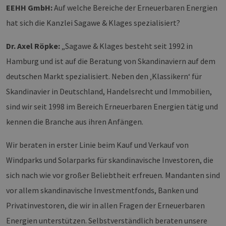
EEHH GmbH:
Auf welche Bereiche der Erneuerbaren Energien
hat sich die Kanzlei Sagawe & Klages spezialisiert?
Dr. Axel Röpke:
„Sagawe & Klages besteht seit 1992 in
Hamburg und ist auf die Beratung von Skandinaviern auf dem
deutschen Markt spezialisiert. Neben den ‚Klassikern‘ für
Skandinavier in Deutschland, Handelsrecht und Immobilien,
sind wir seit 1998 im Bereich Erneuerbaren Energien tätig und
kennen die Branche aus ihren Anfängen.
Wir beraten in erster Linie beim Kauf und Verkauf von
Windparks und Solarparks für skandinavische Investoren, die
sich nach wie vor großer Beliebtheit erfreuen. Mandanten sind
vor allem skandinavische Investmentfonds, Banken und
Privatinvestoren, die wir in allen Fragen der Erneuerbaren
Energien unterstützen. Selbstverständlich beraten unsere