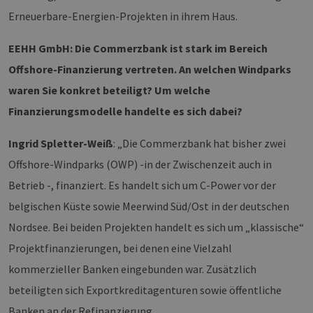
Erneuerbare-Energien-Projekten in ihrem Haus.
EEHH GmbH: Die Commerzbank ist stark im Bereich
Offshore-Finanzierung vertreten. An welchen Windparks
waren Sie konkret beteiligt? Um welche
Finanzierungsmodelle handelte es sich dabei?
Ingrid Spletter-Weiß
: „Die Commerzbank hat bisher zwei
Offshore-Windparks (OWP) -in der Zwischenzeit auch in
Betrieb -, finanziert. Es handelt sich um C-Power vor der
belgischen Küste sowie Meerwind Süd/Ost in der deutschen
Nordsee. Bei beiden Projekten handelt es sich um „klassische“
Projektfinanzierungen, bei denen eine Vielzahl
kommerzieller Banken eingebunden war. Zusätzlich
beteiligten sich Exportkreditagenturen sowie öffentliche
Banken an der Refinanzierung.