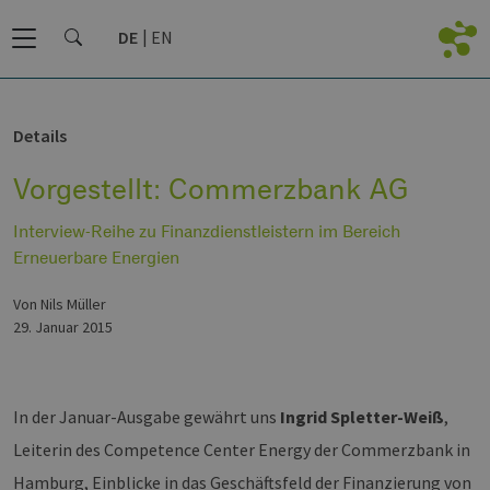
DE
EN
Details
Vorgestellt: Commerzbank AG
Interview-Reihe zu Finanzdienstleistern im Bereich
Erneuerbare Energien
von Nils Müller
29. Januar 2015
In der Januar-Ausgabe gewährt uns
Ingrid Spletter-Weiß
,
Leiterin des Competence Center Energy der Commerzbank in
Hamburg, Einblicke in das Geschäftsfeld der Finanzierung von