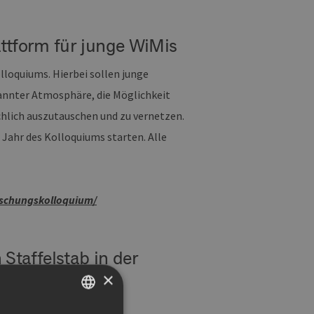
ttform für junge WiMis
loquiums. Hierbei sollen junge
annter Atmosphäre, die Möglichkeit
hlich auszutauschen und zu vernetzen.
 Jahr des Kolloquiums starten. Alle
rschungskolloquium/
affelstab in der
×
der Norddeutschen