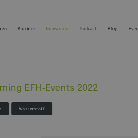
ren
Karriere
Newsroom
Podcast
Blog
Eve
ming EFH-Events 2022
e
Wasserstoff