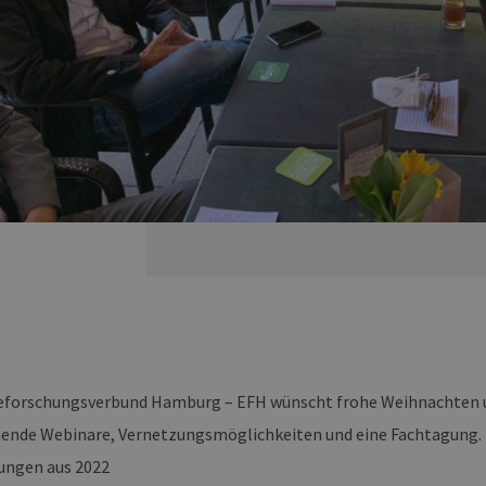
eforschungsverbund Hamburg – EFH wünscht frohe Weihnachten u
nende Webinare, Vernetzungsmöglichkeiten und eine Fachtagung. 
ungen aus 2022