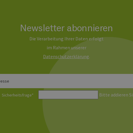
Newsletter abonnieren
Die Verarbeitung Ihrer Daten erfolgt
im Rahmen unserer
Daten­schutz­erklärung
.
resse
Bitte addieren Si
Sicherheitsfrage
*