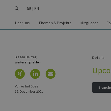
DE
EN
Über uns
Themen & Projekte
Mitglieder
Fo
Diesen Beitrag
Details
weiterempfehlen
Upco
von Astrid Dose
Branch
15. Dezember 2021