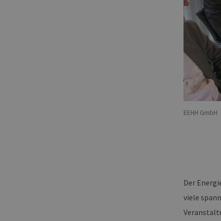
EEHH GmbH
Der Energi
viele span
Veranstalt