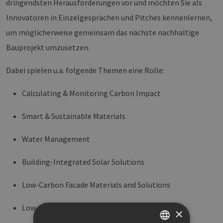
dringendsten Herausforderungen vor und möchten Sie als
Innovatoren in Einzelgesprächen und Pitches kennenlernen,
um möglicherweise gemeinsam das nächste nachhaltige
Bauprojekt umzusetzen.
Dabei spielen u.a. folgende Themen eine Rolle:
Calculating & Monitoring Carbon Impact
Smart & Sustainable Materials
Water Management
Building-Integrated Solar Solutions
Low-Carbon Facade Materials and Solutions
Low-Carbon Roof Materials and Solutions
×