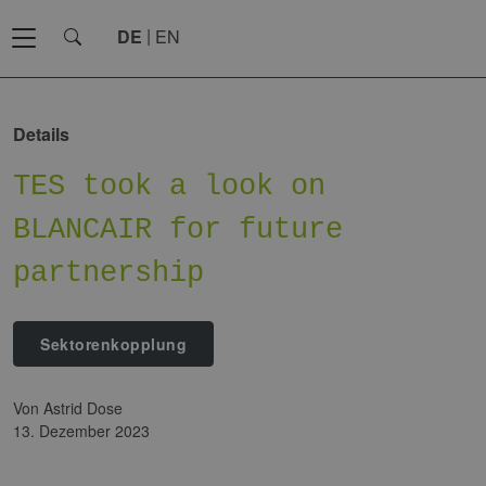
DE
EN
Details
TES took a look on
BLANCAIR for future
partnership
Sektorenkopplung
von Astrid Dose
13. Dezember 2023