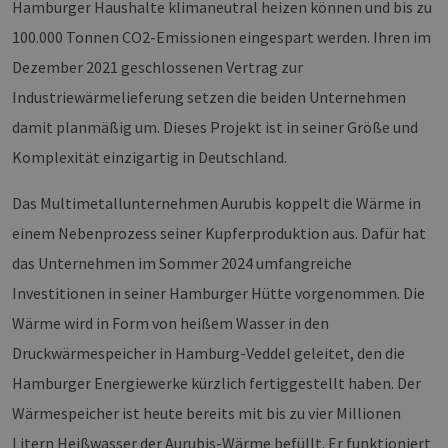
Hamburger Haushalte klimaneutral heizen können und bis zu
100.000 Tonnen CO2-Emissionen eingespart werden. Ihren im
Dezember 2021 geschlossenen Vertrag zur
Industriewärmelieferung setzen die beiden Unternehmen
damit planmäßig um. Dieses Projekt ist in seiner Größe und
Komplexität einzigartig in Deutschland.
Das Multimetallunternehmen Aurubis koppelt die Wärme in
einem Nebenprozess seiner Kupferproduktion aus. Dafür hat
das Unternehmen im Sommer 2024 umfangreiche
Investitionen in seiner Hamburger Hütte vorgenommen. Die
Wärme wird in Form von heißem Wasser in den
Druckwärmespeicher in Hamburg-Veddel geleitet, den die
Hamburger Energiewerke kürzlich fertiggestellt haben. Der
Wärmespeicher ist heute bereits mit bis zu vier Millionen
Litern Heißwasser der Aurubis-Wärme befüllt. Er funktioniert