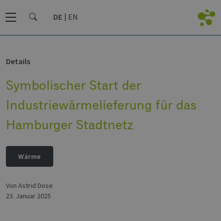
DE
EN
Details
Symbolischer Start der
Industriewärmelieferung für das
Hamburger Stadtnetz
Wärme
von Astrid Dose
23. Januar 2025