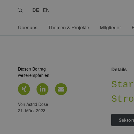
DE
EN
Über uns
Themen & Projekte
Mitglieder
Diesen Beitrag
Details
weiterempfehlen
Sta
Str
von Astrid Dose
21. März 2023
Sektor