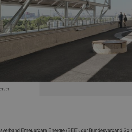
erver
sverband Erneuerbare Energie (BEE), der Bundesverband Solar