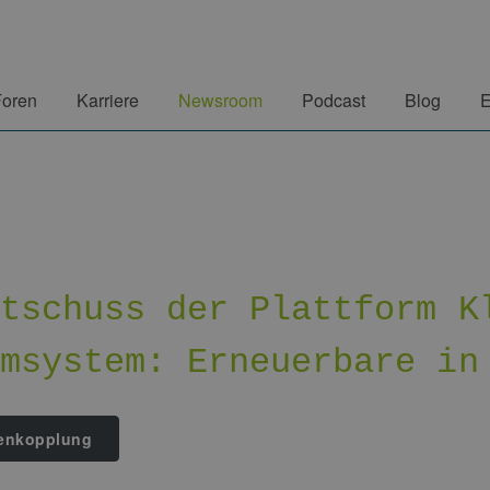
Foren
Karriere
Newsroom
Podcast
Blog
E
rtschuss der Plattform K
omsystem: Erneuerbare in
enkopplung