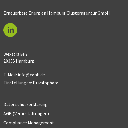
Erneuerbare Energien Hamburg Clusteragentur GmbH
Wexstraße 7
20355 Hamburg
E-Mail:
info@eehh.de
Einstellungen: Privatsphäre
Datenschutzerklärung
AGB (Ver­an­stal­tun­gen)
Compliance Management