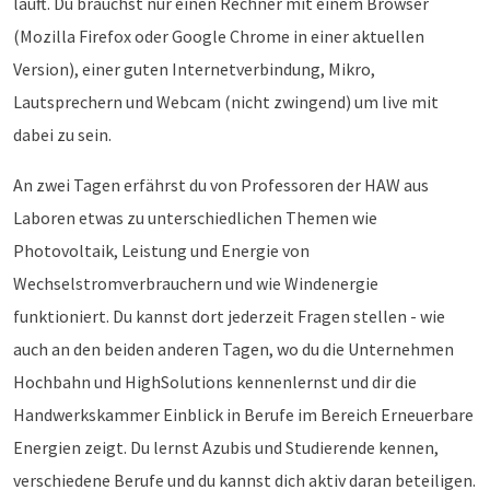
läuft. Du brauchst nur einen Rechner mit einem Browser
(Mozilla Firefox oder Google Chrome in einer aktuellen
Version), einer guten Internetverbindung, Mikro,
Lautsprechern und Webcam (nicht zwingend) um live mit
dabei zu sein.
An zwei Tagen erfährst du von Professoren der HAW aus
Laboren etwas zu unterschiedlichen Themen wie
Photovoltaik, Leistung und Energie von
Wechselstromverbrauchern und wie Windenergie
funktioniert. Du kannst dort jederzeit Fragen stellen - wie
auch an den beiden anderen Tagen, wo du die Unternehmen
Hochbahn und HighSolutions kennenlernst und dir die
Handwerkskammer Einblick in Berufe im Bereich Erneuerbare
Energien zeigt. Du lernst Azubis und Studierende kennen,
verschiedene Berufe und du kannst dich aktiv daran beteiligen.