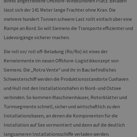
direkt angetriebene Offshore-Windturbinen Platz. Beladen
lässt sich der 141 Meter lange Frachter ohne Kran. Die
mehrere hundert Tonnen schwere Last rollt einfach über eine
Rampe an Bord. So will Siemens die Transporte effizienter und
Ladevorgänge sicherer machen.
Die roll on/ roll off-Beladung (Ro/Ro) ist eines der
Kernelemente im neuen Offshore-Logistikkonzept von
Siemens. Die „Rotra Vente“ und ihr in Bau befindliches
Schwesterschiff werden die Produktionsstandorte Cuxhaven
und Hull mit den Installationshäfen in Nord- und Ostsee
verbinden. So kommen Maschinenhäuser, Rotorblätter und
Turmsegmente schnell, sicher und wirtschaftlich zu den
Installationsbasen, an denen die Komponenten für die
Installation auf See vormontiert und dann auf die deutlich
langsameren Installationsschiffe verladen werden.