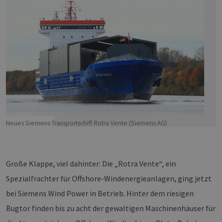
Neues Siemens-Transportschiff Rotra Vente (Siemens AG)
Große Klappe, viel dahinter: Die „Rotra Vente“, ein
Spezialfrachter für Offshore-Windenergieanlagen, ging jetzt
bei Siemens Wind Power in Betrieb. Hinter dem riesigen
Bugtor finden bis zu acht der gewaltigen Maschinenhäuser für