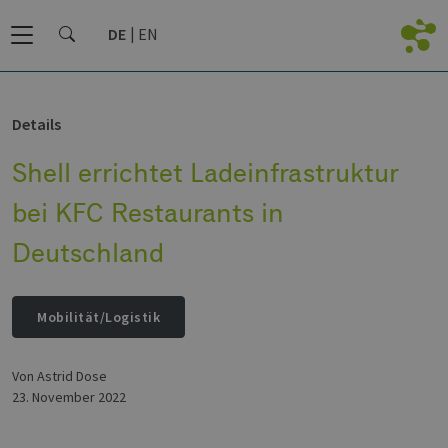
DE
EN
Details
Shell errichtet Ladeinfrastruktur
bei KFC Restaurants in
Deutschland
Mobilität/Logistik
von Astrid Dose
23. November 2022