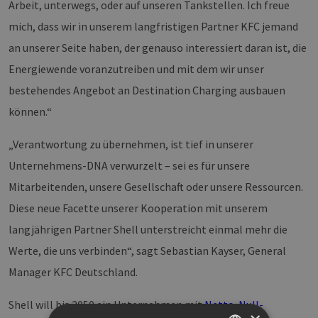
Arbeit, unterwegs, oder auf unseren Tankstellen. Ich freue
mich, dass wir in unserem langfristigen Partner KFC jemand
an unserer Seite haben, der genauso interessiert daran ist, die
Energiewende voranzutreiben und mit dem wir unser
bestehendes Angebot an Destination Charging ausbauen
können.“
„Verantwortung zu übernehmen, ist tief in unserer
Unternehmens-DNA verwurzelt – sei es für unsere
Mitarbeitenden, unsere Gesellschaft oder unsere Ressourcen.
Diese neue Facette unserer Kooperation mit unserem
langjährigen Partner Shell unterstreicht einmal mehr die
Werte, die uns verbinden“, sagt Sebastian Kayser, General
Manager KFC Deutschland.
Shell will bis 2050 ein Unternehmen mit
Netto-Null-