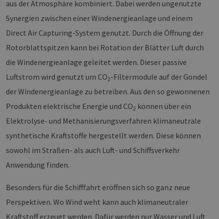
aus der Atmosphäre kombiniert. Dabei werden ungenutzte
Synergien zwischen einer Windenergieanlage und einem
Direct Air Capturing-System genutzt. Durch die Öffnung der
Rotorblattspitzen kann bei Rotation der Blätter Luft durch
die Windenergieanlage geleitet werden. Dieser passive
Luftstrom wird genutzt um CO
-Filtermodule auf der Gondel
2
der Windenergieanlage zu betreiben. Aus den so gewonnenen
Produkten elektrische Energie und CO
können über ein
2
Elektrolyse- und Methanisierungsverfahren klimaneutrale
synthetische Kraftstoffe hergestellt werden. Diese können
sowohl im Straßen- als auch Luft- und Schiffsverkehr
Anwendung finden.
Besonders für die Schifffahrt eröffnen sich so ganz neue
Perspektiven. Wo Wind weht kann auch klimaneutraler
Kraftstoff erzeugt werden. Dafür werden nur Wasser und Luft