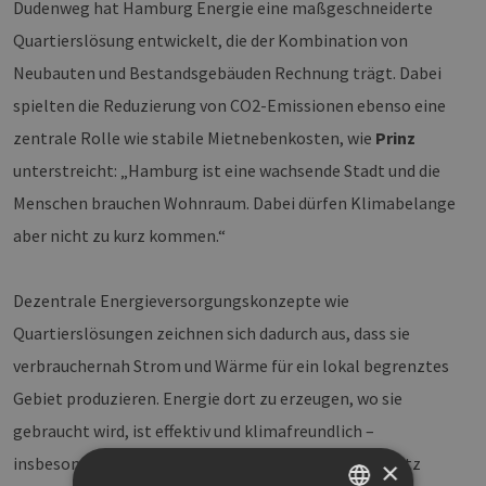
Dudenweg hat Hamburg Energie eine maßgeschneiderte
Quartierslösung entwickelt, die der Kombination von
Neubauten und Bestandsgebäuden Rechnung trägt. Dabei
spielten die Reduzierung von CO2-Emissionen ebenso eine
zentrale Rolle wie stabile Mietnebenkosten, wie
Prinz
unterstreicht: „Hamburg ist eine wachsende Stadt und die
Menschen brauchen Wohnraum. Dabei dürfen Klimabelange
aber nicht zu kurz kommen.“
Dezentrale Energieversorgungskonzepte wie
Quartierslösungen zeichnen sich dadurch aus, dass sie
verbrauchernah Strom und Wärme für ein lokal begrenztes
Gebiet produzieren. Energie dort zu erzeugen, wo sie
gebraucht wird, ist effektiv und klimafreundlich –
insbesondere, wenn erneuerbare Energien zum Einsatz
×