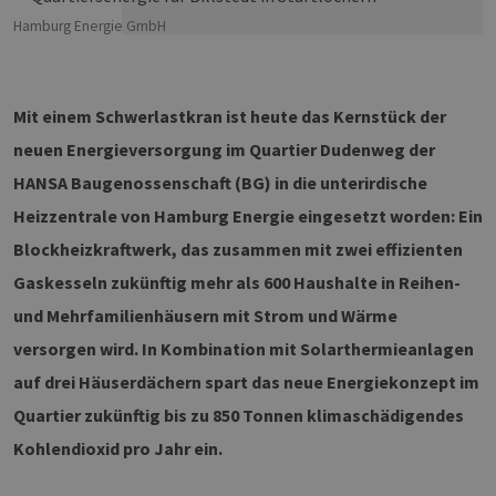
Hamburg Energie GmbH
Mit einem Schwerlastkran ist heute das Kernstück der
neuen Energieversorgung im Quartier Dudenweg der
HANSA Baugenossenschaft (BG) in die unterirdische
Heizzentrale von Hamburg Energie eingesetzt worden: Ein
Blockheizkraftwerk, das zusammen mit zwei effizienten
Gaskesseln zukünftig mehr als 600 Haushalte in Reihen-
und Mehrfamilienhäusern mit Strom und Wärme
versorgen wird. In Kombination mit Solarthermieanlagen
auf drei Häuserdächern spart das neue Energiekonzept im
Quartier zukünftig bis zu 850 Tonnen klimaschädigendes
Kohlendioxid pro Jahr ein.