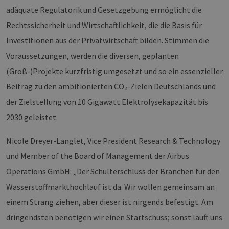
adäquate Regulatorik und Gesetzgebung ermöglicht die
Rechtssicherheit und Wirtschaftlichkeit, die die Basis für
Investitionen aus der Privatwirtschaft bilden. Stimmen die
Voraussetzungen, werden die diversen, geplanten
(Groß-)Projekte kurzfristig umgesetzt und so ein essenzieller
Beitrag zu den ambitionierten CO₂-Zielen Deutschlands und
der Zielstellung von 10 Gigawatt Elektrolysekapazität bis
2030 geleistet.
Nicole Dreyer-Langlet, Vice President Research & Technology
und Member of the Board of Management der Airbus
Operations GmbH: „Der Schulterschluss der Branchen für den
Wasserstoffmarkthochlauf ist da. Wir wollen gemeinsam an
einem Strang ziehen, aber dieser ist nirgends befestigt. Am
dringendsten benötigen wir einen Startschuss; sonst läuft uns