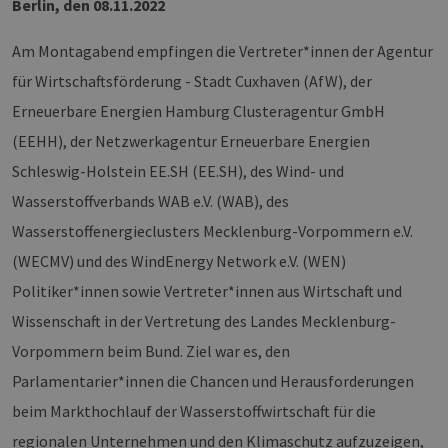
Berlin, den 08.11.2022
Am Montagabend empfingen die Vertreter*innen der Agentur
für Wirtschaftsförderung - Stadt Cuxhaven (AfW), der
Erneuerbare Energien Hamburg Clusteragentur GmbH
(EEHH), der Netzwerkagentur Erneuerbare Energien
Schleswig-Holstein EE.SH (EE.SH), des Wind- und
Wasserstoffverbands WAB e.V. (WAB), des
Wasserstoffenergieclusters Mecklenburg-Vorpommern e.V.
(WECMV) und des WindEnergy Network e.V. (WEN)
Politiker*innen sowie Vertreter*innen aus Wirtschaft und
Wissenschaft in der Vertretung des Landes Mecklenburg-
Vorpommern beim Bund. Ziel war es, den
Parlamentarier*innen die Chancen und Herausforderungen
beim Markthochlauf der Wasserstoffwirtschaft für die
regionalen Unternehmen und den Klimaschutz aufzuzeigen,