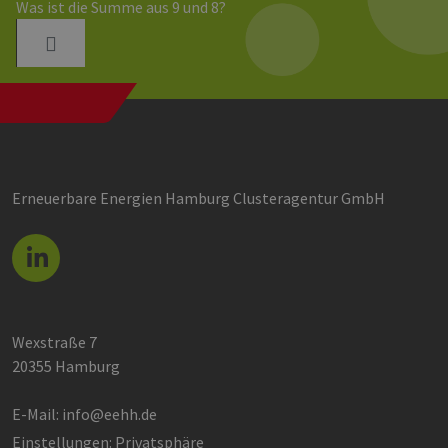
Was ist die Summe aus 9 und 8?
Erneuerbare Energien Hamburg Clusteragentur GmbH
Wexstraße 7
20355 Hamburg
E-Mail:
info@eehh.de
Einstellungen: Privatsphäre