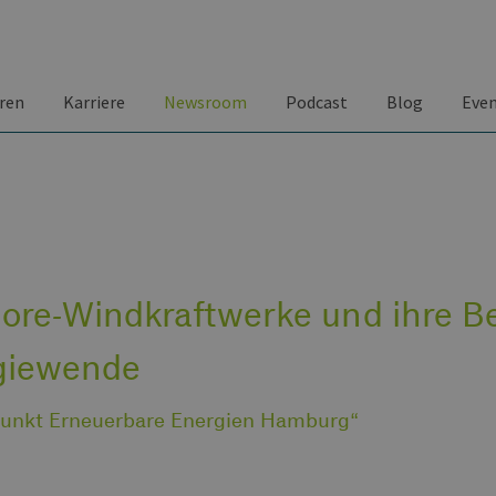
ren
Karriere
Newsroom
Podcast
Blog
Eve
ore-Windkraftwerke und ihre B
giewende
fpunkt Erneuerbare Energien Hamburg“