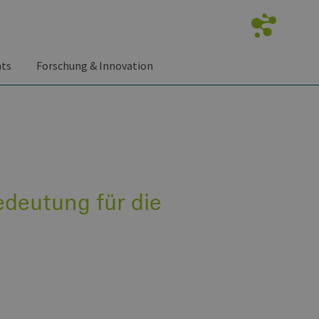
nts
Forschung & Innovation
edeutung für die