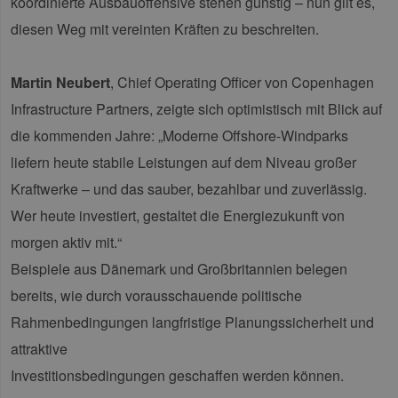
koordinierte Ausbauoffensive stehen günstig – nun gilt es,
diesen Weg mit vereinten Kräften zu beschreiten.
Martin Neubert
, Chief Operating Officer von Copenhagen
Infrastructure Partners, zeigte sich optimistisch mit Blick auf
die kommenden Jahre: „Moderne Offshore-Windparks
liefern heute stabile Leistungen auf dem Niveau großer
Kraftwerke – und das sauber, bezahlbar und zuverlässig.
Wer heute investiert, gestaltet die Energiezukunft von
morgen aktiv mit.“
Beispiele aus Dänemark und Großbritannien belegen
bereits, wie durch vorausschauende politische
Rahmenbedingungen langfristige Planungssicherheit und
attraktive
Investitionsbedingungen geschaffen werden können.