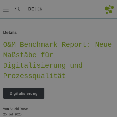
DE
EN
Details
O&M Benchmark Report: Neue
Maßstäbe für
Digitalisierung und
Prozessqualität
Digitalisierung
von Astrid Dose
25. Juli 2025