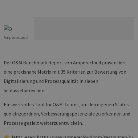
Amperecloud
Der O&M Benchmark Report von Amperecloud präsentiert
eine praxisnahe Matrix mit 35 Kriterien zur Bewertung von
Digitalisierung und Prozessqualität in sieben
Schlüsselbereichen.
Ein wertvolles Tool für O&M-Teams, um den eigenen Status
quo einzuordnen, Verbesserungspotenziale zu erkennen und
Prozesse gezielt weiterzuentwickeln.
👉 Jetzt lesen:
https://www.amperecloud.com/ressourcen/o-