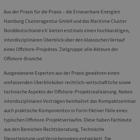
Aus der Praxis für die Praxis – die Erneuerbare Energien
Hamburg Clusteragentur GmbH und das Maritime Cluster
Norddeutschland e.V. bieten erstmals einen hochkarätigen,
interdisziplinären Überblick über den klassischen Verlauf
eines Offshore-Projektes. Zielgruppe: alle Akteure der
Offshore-Branche.
Ausgewiesene Experten aus der Praxis gewähren einen
umfassenden Überblicküber rechtlich-wirtschaftliche sowie
technische Aspekte der Offshore-Projektrealisierung. Neben
interdisziplinären Vorträgen beinhaltet das Kompaktseminar
auch praktische Komponenten in Form fiktiver Fälle eines
typischen Offshore-Projektverlaufes. Diese haben Fachleute
aus den Bereichen Rechtsberatung, Technische
Dienstleistung und Versicherungen entwickelt. Die