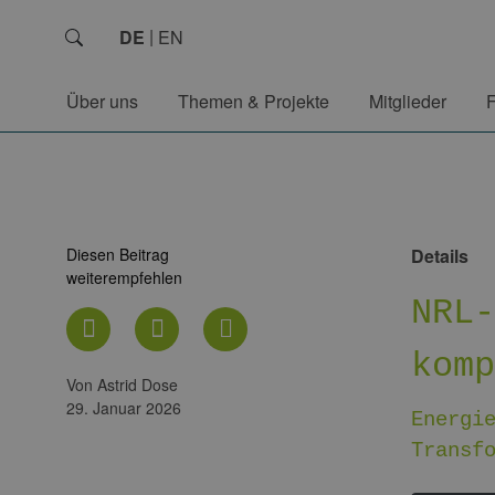
DE
EN
Über uns
Themen & Projekte
Mitglieder
Diesen Beitrag
Details
weiterempfehlen
NRL
kom
von Astrid Dose
29. Januar 2026
Energi
Transf