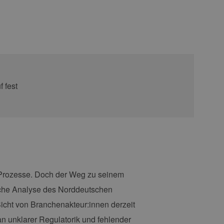
ler Prozesse. Doch der Weg zu seinem
tliche Analyse des Norddeutschen
icht von Branchenakteur:innen derzeit
an unklarer Regulatorik und fehlender