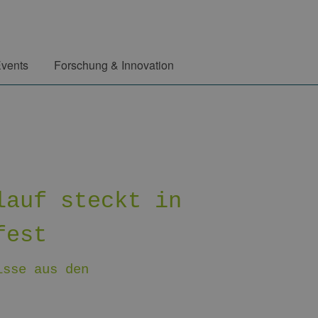
vents
Forschung & Innovation
lauf steckt in
fest
isse aus den