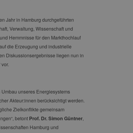
ten Jahr in Hamburg durchgeführten
haft, Verwaltung, Wissenschaft und
er und Hemmnisse für den Markthochlauf
auf die Erzeugung und industrielle
en Diskussionsergebnisse liegen nun in
 vor.
eim Umbau unseres Energiesystems
her Akteur:innen berücksichtigt werden.
gliche Zielkonflikte gemeinsam
ingen“, betont
Prof. Dr. Simon Güntner
,
Wissenschaften Hamburg und