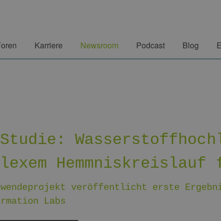
Foren
Karriere
Newsroom
Podcast
Blog
E
-Studie: Wasserstoffhoch
plexem Hemmniskreislauf 
ewendeprojekt veröffentlicht erste Ergebn
ormation Labs