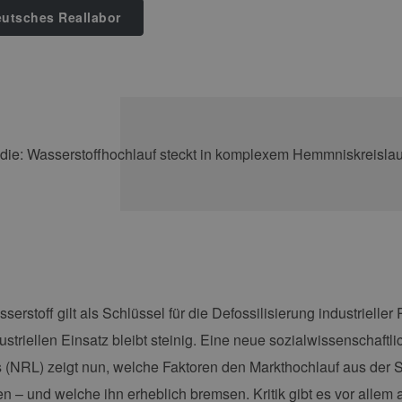
utsches Reallabor
serstoff gilt als Schlüssel für die Defossilisierung industriel
dustriellen Einsatz bleibt steinig. Eine neue sozialwissenschaf
 (NRL) zeigt nun, welche Faktoren den Markthochlauf aus der S
en – und welche ihn erheblich bremsen. Kritik gibt es vor allem 