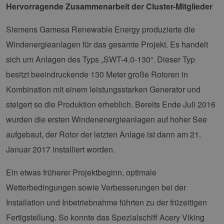
Hervorragende Zusammenarbeit der Cluster-Mitglieder
Siemens Gamesa Renewable Energy produzierte die
Windenergieanlagen für das gesamte Projekt. Es handelt
sich um Anlagen des Typs „SWT-4.0-130“. Dieser Typ
besitzt beeindruckende 130 Meter große Rotoren in
Kombination mit einem leistungsstarken Generator und
steigert so die Produktion erheblich. Bereits Ende Juli 2016
wurden die ersten Windenenergieanlagen auf hoher See
aufgebaut, der Rotor der letzten Anlage ist dann am 21.
Januar 2017 installiert worden.
Ein etwas früherer Projektbeginn, optimale
Wetterbedingungen sowie Verbesserungen bei der
Installation und Inbetriebnahme führten zu der früzeitigen
Fertigstellung. So konnte das Spezialschiff Acery Viking