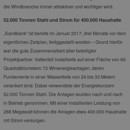
die Windbranche immer attraktiver und wichtiger wird.
52.000 Tonnen Stahl und Strom für 400.000 Haushalte
„Sandbank“ ist bereits im Januar 2017, drei Monate vor dem
eigentlichen Zeitplan, fertiggestellt worden – Grund hierfür
war die gute Zusammenarbeit aller beteiligter
Projektpartner. Vattenfall installierte auf einer Fläche von 60
Quadratkilometern 72 Winenergieanlagen, deren
Fundamente in einer Wassertiefe von 24 bis 33 Metern
verankert sind. Dabei verwendete der Energiekonzern
52.000 Tonnen Stahl. Die Anlagen wurden nach und nach
in Betrieb genommen. Mit einer installierten Leistung von
288 Megawatt können die Anlagen etwa 400.000 Haushalte
mit Strom versorgen.