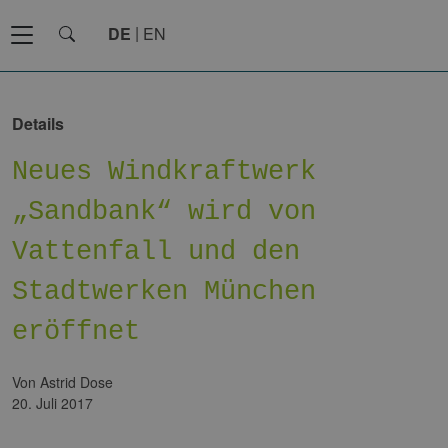
DE
EN
Details
Neues Windkraftwerk
„Sandbank“ wird von
Vattenfall und den
Stadtwerken München
eröffnet
von Astrid Dose
20. Juli 2017