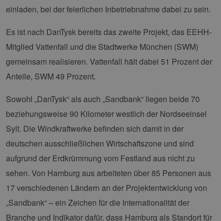
einladen, bei der feierlichen Inbetriebnahme dabei zu sein.
Es ist nach DanTysk bereits das zweite Projekt, das EEHH-
Mitglied Vattenfall und die Stadtwerke München (SWM)
gemeinsam realisieren. Vattenfall hält dabei 51 Prozent der
Anteile, SWM 49 Prozent.
Sowohl „DanTysk“ als auch „Sandbank“ liegen beide 70
beziehungsweise 90 Kilometer westlich der Nordseeinsel
Sylt. Die Windkraftwerke befinden sich damit in der
deutschen ausschließlichen Wirtschaftszone und sind
aufgrund der Erdkrümmung vom Festland aus nicht zu
sehen. Von Hamburg aus arbeiteten über 85 Personen aus
17 verschiedenen Ländern an der Projektentwicklung von
„Sandbank“ – ein Zeichen für die Internationalität der
Branche und Indikator dafür, dass Hamburg als Standort für