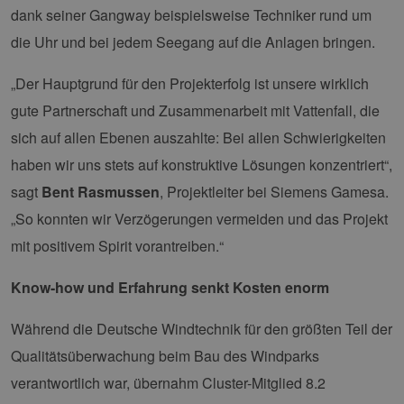
dank seiner Gangway beispielsweise Techniker rund um
die Uhr und bei jedem Seegang auf die Anlagen bringen.
„Der Hauptgrund für den Projekterfolg ist unsere wirklich
gute Partnerschaft und Zusammenarbeit mit Vattenfall, die
sich auf allen Ebenen auszahlte: Bei allen Schwierigkeiten
haben wir uns stets auf konstruktive Lösungen konzentriert“,
sagt
Bent Rasmussen
, Projektleiter bei Siemens Gamesa.
„So konnten wir Verzögerungen vermeiden und das Projekt
mit positivem Spirit vorantreiben.“
Know-how und Erfahrung senkt Kosten enorm
Während die Deutsche Windtechnik für den größten Teil der
Qualitätsüberwachung beim Bau des Windparks
verantwortlich war, übernahm Cluster-Mitglied 8.2