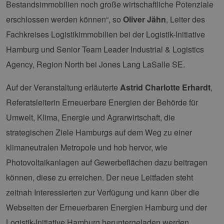
Bestandsimmobilien noch große wirtschaftliche Potenziale
erschlossen werden können“, so
Oliver Jähn
, Leiter des
Fachkreises Logistikimmobilien bei der Logistik-Initiative
Hamburg und Senior Team Leader Industrial & Logistics
Agency, Region North bei Jones Lang LaSalle SE.
Auf der Veranstaltung erläuterte
Astrid Charlotte Erhardt
,
Referatsleiterin Erneuerbare Energien der Behörde für
Umwelt, Klima, Energie und Agrarwirtschaft, die
strategischen Ziele Hamburgs auf dem Weg zu einer
klimaneutralen Metropole und hob hervor, wie
Photovoltaikanlagen auf Gewerbeflächen dazu beitragen
können, diese zu erreichen. Der neue Leitfaden steht
zeitnah Interessierten zur Verfügung und kann über die
Webseiten der Erneuerbaren Energien Hamburg und der
Logistik-Initiative Hamburg heruntergeladen werden.