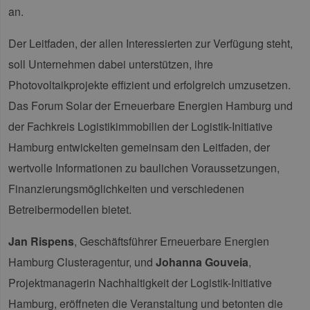
an.
Der Leitfaden, der allen Interessierten zur Verfügung steht,
soll Unternehmen dabei unterstützen, ihre
Photovoltaikprojekte effizient und erfolgreich umzusetzen.
Das Forum Solar der Erneuerbare Energien Hamburg und
der Fachkreis Logistikimmobilien der Logistik-Initiative
Hamburg entwickelten gemeinsam den Leitfaden, der
wertvolle Informationen zu baulichen Voraussetzungen,
Finanzierungsmöglichkeiten und verschiedenen
Betreibermodellen bietet.
Jan Rispens
, Geschäftsführer Erneuerbare Energien
Hamburg Clusteragentur, und
Johanna Gouveia
,
Projektmanagerin Nachhaltigkeit der Logistik-Initiative
Hamburg, eröffneten die Veranstaltung und betonten die