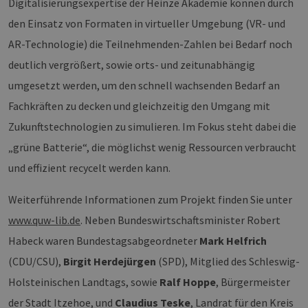
Digitalisierungsexpertise der Heinze Akademie können durch
den Einsatz von Formaten in virtueller Umgebung (VR- und
AR-Technologie) die Teilnehmenden-Zahlen bei Bedarf noch
deutlich vergrößert, sowie orts- und zeitunabhängig
umgesetzt werden, um den schnell wachsenden Bedarf an
Fachkräften zu decken und gleichzeitig den Umgang mit
Zukunftstechnologien zu simulieren. Im Fokus steht dabei die
„grüne Batterie“, die möglichst wenig Ressourcen verbraucht
und effizient recycelt werden kann.
Weiterführende Informationen zum Projekt finden Sie unter
www.quw-lib.de
. Neben Bundeswirtschaftsminister Robert
Habeck waren Bundestagsabgeordneter
Mark Helfrich
(CDU/CSU),
Birgit Herdejürgen
(SPD), Mitglied des Schleswig-
Holsteinischen Landtags, sowie
Ralf Hoppe
, Bürgermeister
der Stadt Itzehoe, und
Claudius Teske
, Landrat für den Kreis