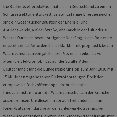
Die Batteriezellproduktion hat sich in Deutschland zu einem
Schlüsselsektor entwickelt. Leistungsfähige Energiespeicher
sind ein wesentlicher Baustein der Energie- und
Antriebswende, auf der Straße, aber auch in der Luft oder zu
Wasser. Durch die rasant steigende Nachfrage nach Batterien
entsteht ein außerordentlicher Markt – mit prognostizierten
Wachstumsraten von jährlich 30 Prozent. Treiber ist vor
allem die Elektromobilität auf der Straße: Allein in
Deutschland plant die Bundesregierung bis zum Jahr 2030 mit
15 Millionen zugelassenen Elektrofahrzeugen. Doch der
europaweite Fachkräftemangel droht das hohe
Innovationstempo und die Wachstumschancen der Branche
auszubremsen. Um diesem in der aufstrebenden Lithium-
Ionen-Batterieindustrie an der schleswig-holsteinischen
Westküste entgegenzutreten, hat Bundeswirtschaftsminister