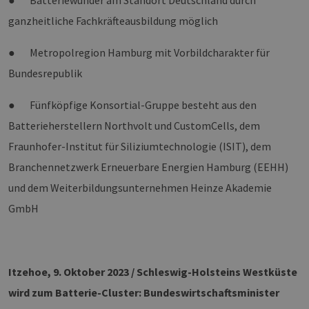
● Batteriewunder am Standort Deutschland durch
ganzheitliche Fachkräfteausbildung möglich
● Metropolregion Hamburg mit Vorbildcharakter für
Bundesrepublik
● Fünfköpfige Konsortial-Gruppe besteht aus den
Batterieherstellern Northvolt und CustomCells, dem
Fraunhofer-Institut für Siliziumtechnologie (ISIT), dem
Branchennetzwerk Erneuerbare Energien Hamburg (EEHH)
und dem Weiterbildungsunternehmen Heinze Akademie
GmbH
Itzehoe, 9. Oktober 2023 / Schleswig-Holsteins Westküste
wird zum Batterie-Cluster: Bundeswirtschaftsminister