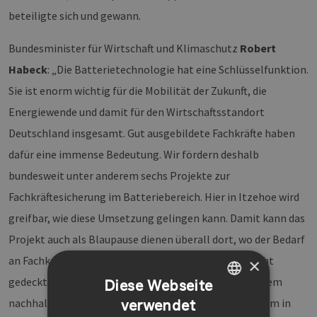
beteiligte sich und gewann.
Bundesminister für Wirtschaft und Klimaschutz
Robert
Habeck
: „Die Batterietechnologie hat eine Schlüsselfunktion.
Sie ist enorm wichtig für die Mobilität der Zukunft, die
Energiewende und damit für den Wirtschaftsstandort
Deutschland insgesamt. Gut ausgebildete Fachkräfte haben
dafür eine immense Bedeutung. Wir fördern deshalb
bundesweit unter anderem sechs Projekte zur
Fachkräftesicherung im Batteriebereich. Hier in Itzehoe wird
greifbar, wie diese Umsetzung gelingen kann. Damit kann das
Projekt auch als Blaupause dienen überall dort, wo der Bedarf
an Fachkräften auf dem derzeitigen Arbeitsmarkt nicht
×
gedeckt werden kann. Gemeinsam kommen wir so einem
Diese Webseite
verwendet
nachhaltigen und hochinnovativen Batterie-Ökosystem in
GERMAN