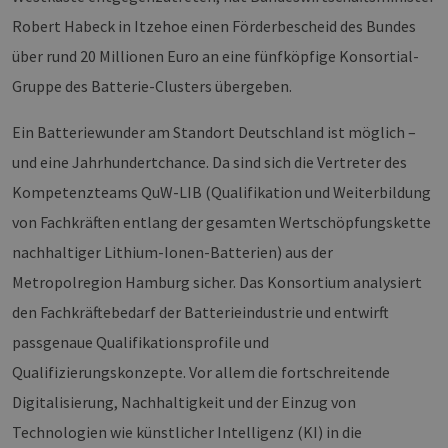
Robert Habeck in Itzehoe einen Förderbescheid des Bundes
über rund 20 Millionen Euro an eine fünfköpfige Konsortial-
Gruppe des Batterie-Clusters übergeben.
Ein Batteriewunder am Standort Deutschland ist möglich –
und eine Jahrhundertchance. Da sind sich die Vertreter des
Kompetenzteams QuW-LIB (Qualifikation und Weiterbildung
von Fachkräften entlang der gesamten Wertschöpfungskette
nachhaltiger Lithium-Ionen-Batterien) aus der
Metropolregion Hamburg sicher. Das Konsortium analysiert
den Fachkräftebedarf der Batterieindustrie und entwirft
passgenaue Qualifikationsprofile und
Qualifizierungskonzepte. Vor allem die fortschreitende
Digitalisierung, Nachhaltigkeit und der Einzug von
Technologien wie künstlicher Intelligenz (KI) in die