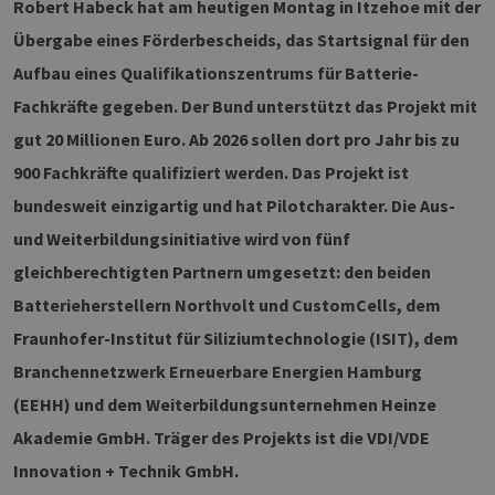
Robert Habeck hat am heutigen Montag in Itzehoe mit der
Übergabe eines Förderbescheids, das Startsignal für den
Aufbau eines Qualifikationszentrums für Batterie-
Fachkräfte gegeben. Der Bund unterstützt das Projekt mit
gut 20 Millionen Euro. Ab 2026 sollen dort pro Jahr bis zu
900 Fachkräfte qualifiziert werden. Das Projekt ist
bundesweit einzigartig und hat Pilotcharakter. Die Aus-
und Weiterbildungsinitiative wird von fünf
gleichberechtigten Partnern umgesetzt: den beiden
Batterieherstellern Northvolt und CustomCells, dem
Fraunhofer-Institut für Siliziumtechnologie (ISIT), dem
Branchennetzwerk Erneuerbare Energien Hamburg
(EEHH) und dem Weiterbildungsunternehmen Heinze
Akademie GmbH. Träger des Projekts ist die VDI/VDE
Innovation + Technik GmbH.