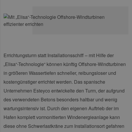
Errichtungsturm statt Installationsschiff – mit Hilfe der
„Elisa“-Technologie“ können künftig Offshore-Windturbinen
in größeren Wassertiefen schneller, reibungsloser und
kostengünstiger errichtet werden. Das spanische
Unternehmen Esteyco entwickelte den Turm, der aufgrund
des verwendeten Betons besonders haltbar und wenig
wartungsintensiv ist. Durch den eigenen Auftrieb der im
Hafen komplett vormonitierten Windenergieanlage kann
diese ohne Schwerlastkräne zum Installationsort gefahren