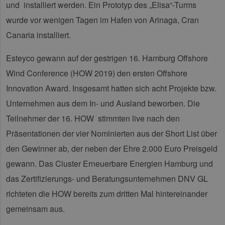
und installiert werden. Ein Prototyp des „Elisa“-Turms
wurde vor wenigen Tagen im Hafen von Arinaga, Cran
Canaria installiert.
Esteyco gewann auf der gestrigen 16. Hamburg Offshore
Wind Conference (HOW 2019) den ersten Offshore
Innovation Award. Insgesamt hatten sich acht Projekte bzw.
Unternehmen aus dem In- und Ausland beworben. Die
Teilnehmer der 16. HOW stimmten live nach den
Präsentationen der vier Nominierten aus der Short List über
den Gewinner ab, der neben der Ehre 2.000 Euro Preisgeld
gewann. Das Cluster Erneuerbare Energien Hamburg und
das Zertifizierungs- und Beratungsunternehmen DNV GL
richteten die HOW bereits zum dritten Mal hintereinander
gemeinsam aus.