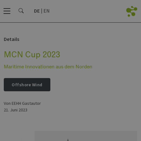
DE
EN
Details
MCN Cup 2023
Maritime Innovationen aus dem Norden
Offshore Wind
von EEHH Gastautor
21. Juni 2023