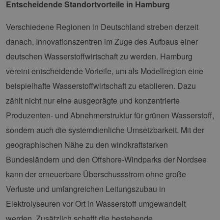
Entscheidende Standortvorteile in Hamburg
Verschiedene Regionen in Deutschland streben derzeit
danach, Innovationszentren im Zuge des Aufbaus einer
deutschen Wasserstoffwirtschaft zu werden. Hamburg
vereint entscheidende Vorteile, um als Modellregion eine
beispielhafte Wasserstoffwirtschaft zu etablieren. Dazu
zählt nicht nur eine ausgeprägte und konzentrierte
Produzenten- und Abnehmerstruktur für grünen Wasserstoff,
sondern auch die systemdienliche Umsetzbarkeit. Mit der
geographischen Nähe zu den windkraftstarken
Bundesländern und den Offshore-Windparks der Nordsee
kann der erneuerbare Überschussstrom ohne große
Verluste und umfangreichen Leitungszubau in
Elektrolyseuren vor Ort in Wasserstoff umgewandelt
werden. Zusätzlich schafft die bestehende