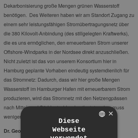
Dekarbonisierung große Mengen grünen Wasserstoff
benötigen. Des Weiteren haben wir am Standort Zugang zu
einem sehr leistungsfähigen Stromübertragungsnetz über
die 380 Kilovolt-Anbindung (des stillgelegten Kraftwerks),
die es uns ermöglichen, den erneuerbaren Strom unserer
Offshore-Windparks in der Nordsee direkt anzuschließen.
Nicht zuletzt ist das von unserem Konsortium hier in
Hamburg geplante Vorhaben eindeutig systemdienlich für
das Stromnetz: Dadurch, dass wir hier große Mengen
Wasserstoff im Hamburger Hafen mit erneuerbarem Strom
produzieren, wird das Stromnetz mit den Netzengpässen
nach Mittel- und Süddeutschland entlastet und es muss
×
weniger Grünstromproduktion abgeregelt werden.“
Diese
Webseite
Dr. Georg Böttner, Head Executive Board
GERMAN