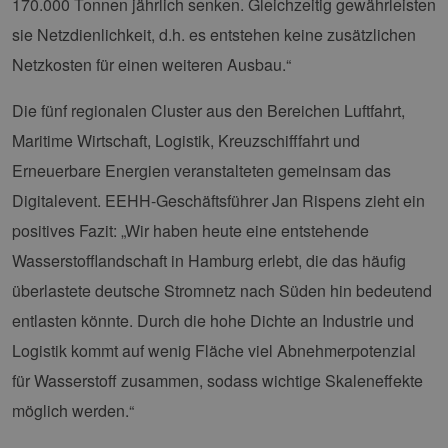
170.000 Tonnen jährlich senken. Gleichzeitig gewährleisten
sie Netzdienlichkeit, d.h. es entstehen keine zusätzlichen
Netzkosten für einen weiteren Ausbau.“
Die fünf regionalen Cluster aus den Bereichen Luftfahrt,
Maritime Wirtschaft, Logistik, Kreuzschifffahrt und
Erneuerbare Energien veranstalteten gemeinsam das
Digitalevent. EEHH-Geschäftsführer Jan Rispens zieht ein
positives Fazit: „Wir haben heute eine entstehende
Wasserstofflandschaft in Hamburg erlebt, die das häufig
überlastete deutsche Stromnetz nach Süden hin bedeutend
entlasten könnte. Durch die hohe Dichte an Industrie und
Logistik kommt auf wenig Fläche viel Abnehmerpotenzial
für Wasserstoff zusammen, sodass wichtige Skaleneffekte
möglich werden.“