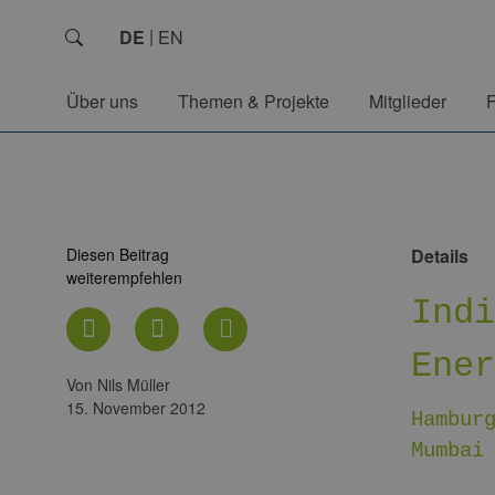
DE
EN
Über uns
Themen & Projekte
Mitglieder
Diesen Beitrag
Details
weiterempfehlen
Ind
Ene
von Nils Müller
15. November 2012
Hambur
Mumbai