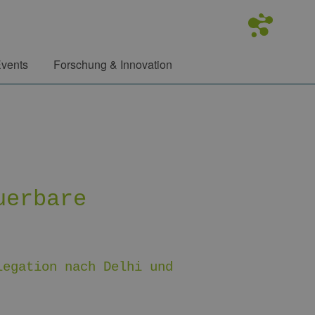
vents
Forschung & Innovation
uerbare
legation nach Delhi und