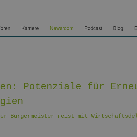
Foren
Karriere
Newsroom
Podcast
Blog
E
ien: Potenziale für Erne
rgien
ger Bürgermeister reist mit Wirtschaftsde