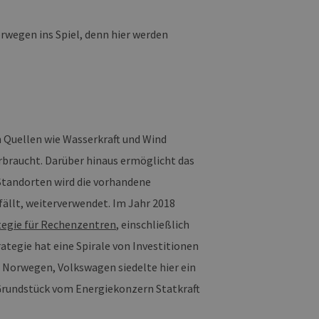
rwegen ins Spiel, denn hier werden
Quellen wie Wasserkraft und Wind
rbraucht. Darüber hinaus ermöglicht das
Standorten wird die vorhandene
fällt, weiterverwendet. Im Jahr 2018
tegie für Rechenzentren
, einschließlich
tegie hat eine Spirale von Investitionen
 Norwegen, Volkswagen siedelte hier ein
Grundstück vom Energiekonzern Statkraft