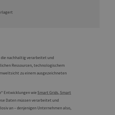
die nachhaltig verarbeitet und
rlichen Ressourcen, technologischem
Umweltsicht zu einem ausgezeichneten
en“ Entwicklungen wie
Smart Grids, Smart
ese Daten müssen verarbeitet und
plosiv an – denjenigen Unternehmen also,