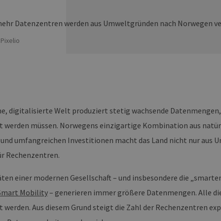
Pixelio
e, digitalisierte Welt produziert stetig wachsende Datenmengen, 
t werden müssen. Norwegens einzigartige Kombination aus natü
nd umfangreichen Investitionen macht das Land nicht nur aus 
ür Rechenzentren.
täten einer modernen Gesellschaft – und insbesondere die „smart
 Smart Mobility
– generieren immer größere Datenmengen. Alle di
t werden. Aus diesem Grund steigt die Zahl der Rechenzentren ex