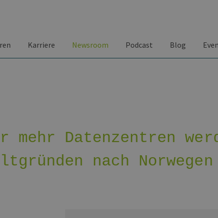
ren
Karriere
Newsroom
Podcast
Blog
Eve
er mehr Datenzentren wer
eltgründen nach Norwegen