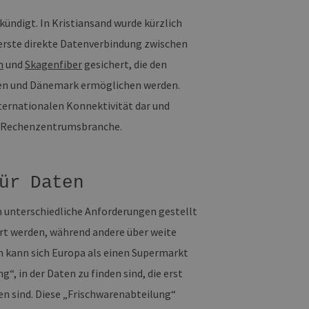
ündigt. In Kristiansand wurde kürzlich
e erste direkte Datenverbindung zwischen
m
und
Skagenfiber
gesichert, die den
ien und Dänemark ermöglichen werden.
nternationalen Konnektivität dar und
en Rechenzentrumsbranche.
ür Daten
n unterschiedliche Anforderungen gestellt
rt werden, während andere über weite
n kann sich Europa als einen Supermarkt
“, in der Daten zu finden sind, die erst
en sind. Diese „Frischwarenabteilung“