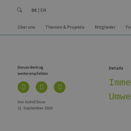
DE
EN
Über uns
Themen & Projekte
Mitglieder
Fo
Diesen Beitrag
Details
weiterempfehlen
Imm
Umw
von Astrid Dose
21. September 2020