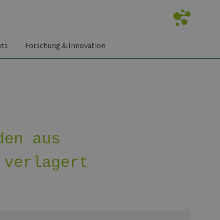
nts
Forschung & Innovation
den aus
 verlagert