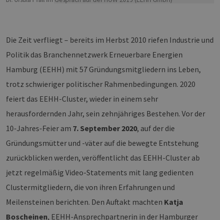
Die Zeit verfliegt – bereits im Herbst 2010 riefen Industrie und
Politik das Branchennetzwerk Erneuerbare Energien
Hamburg (EEHH) mit 57 Gründungsmitgliedern ins Leben,
trotz schwieriger politischer Rahmenbedingungen. 2020
feiert das EEHH-Cluster, wieder in einem sehr
herausfordernden Jahr, sein zehnjähriges Bestehen. Vor der
10-Jahres-Feier am
7. September 2020
, auf der die
Gründungsmütter und -väter auf die bewegte Entstehung
zurückblicken werden, veröffentlicht das EEHH-Cluster ab
jetzt regelmäßig Video-Statements mit lang gedienten
Clustermitgliedern, die von ihren Erfahrungen und
Meilensteinen berichten. Den Auftakt machten
Katja
Boscheinen
, EEHH-Ansprechpartnerin in der Hamburger