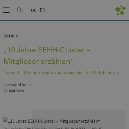
DE
EN
Details
„10 Jahre EEHH-Cluster –
Mitglieder erzählen“
Neue EEHH-Video-Reihe aus Anlass des EEHH-Jubiläums
von Astrid Dose
25. Mai 2020
Dr. Ursula Prall im Gespräch auf der HOW 2019 (EEHH GmbH)