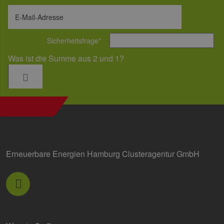
E-Mail-Adresse
Sicherheitsfrage
*
Was ist die Summe aus 2 und 1?
Erneuerbare Energien Hamburg Clusteragentur GmbH