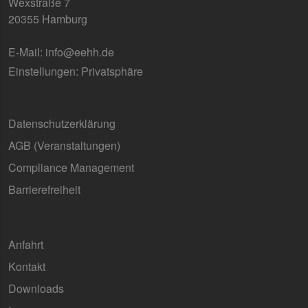
Wexstraße 7
20355 Hamburg
E-Mail:
info@eehh.de
Einstellungen: Privatsphäre
Datenschutzerklärung
AGB (Ver­an­stal­tun­gen)
Compliance Management
Barrierefreiheit
Anfahrt
Kontakt
Downloads