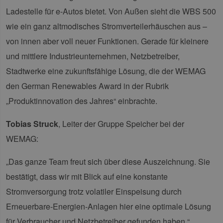
Ladestelle für e-Autos bietet. Von Außen sieht die WBS 500
wie ein ganz altmodisches Stromverteilerhäuschen aus –
von innen aber voll neuer Funktionen. Gerade für kleinere
und mittlere Industrieunternehmen, Netzbetreiber,
Stadtwerke eine zukunftsfähige Lösung, die der WEMAG
den German Renewables Award in der Rubrik
„Produktinnovation des Jahres“ einbrachte.
Tobias Struck
, Leiter der Gruppe Speicher bei der
WEMAG:
„Das ganze Team freut sich über diese Auszeichnung. Sie
bestätigt, dass wir mit Blick auf eine konstante
Stromversorgung trotz volatiler Einspeisung durch
Erneuerbare-Energien-Anlagen hier eine optimale Lösung
für Verbraucher und Netzbetreiber gefunden haben.“