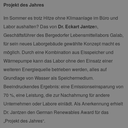
Projekt des Jahres
Im Sommer es trotz Hitze ohne Klimaanlage im Büro und
Labor aushalten? Das von
Dr. Eckart Jantze
n,
Geschäftsführer des Bergedorfer Lebensmittellabors Galab,
für sein neues Laborgebäude gewählte Konzept macht es
möglich. Durch eine Kombination aus Eisspeicher und
Wärmepumpe kann das Labor ohne den Einsatz einer
weiteren Energiequelle betrieben werden, alles auf
Grundlage von Wasser als Speichermedium.
Beeindruckendes Ergebnis: eine Emissionseinsparung von
70 %, eine Leistung, die zur Nachahmung für andere
Unternehmen oder Labore einlädt. Als Anerkennung erhielt
Dr. Jantzen den German Renewables Award für das
„Projekt des Jahres“.