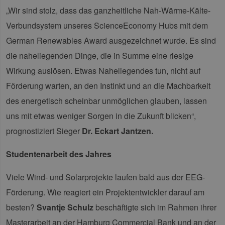
„Wir sind stolz, dass das ganzheitliche Nah-Wärme-Kälte-
Verbundsystem unseres ScienceEconomy Hubs mit dem
German Renewables Award ausgezeichnet wurde. Es sind
die naheliegenden Dinge, die in Summe eine riesige
Wirkung auslösen. Etwas Naheliegendes tun, nicht auf
Förderung warten, an den Instinkt und an die Machbarkeit
des energetisch scheinbar unmöglichen glauben, lassen
uns mit etwas weniger Sorgen in die Zukunft blicken“,
prognostiziert Sieger
Dr. Eckart Jantzen.
Studentenarbeit des Jahres
Viele Wind- und Solarprojekte laufen bald aus der EEG-
Förderung. Wie reagiert ein Projektentwickler darauf am
besten?
Svantje Schulz
beschäftigte sich im Rahmen ihrer
Masterarbeit an der Hamburg Commercial Bank und an der