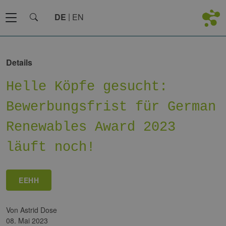
DE
EN
Details
Helle Köpfe gesucht:
Bewerbungsfrist für German
Renewables Award 2023
läuft noch!
EEHH
von Astrid Dose
08. Mai 2023