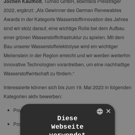
Jochen Kaufholt
, Turneo GmbH, ebenfalls Preisträger
2022, ergänzt: „Als Gewinner des German Renewables
Awards in der Kategorie Wasserstoffinnovation des Jahres
sind wir stolz darauf, eine wichtige Rolle bei dem Aufbau
einer grünen Wasserstoffinfrastruktur zu spielen. Mit dem
Bau unserer Wasserstoffelektrolyse wird ein wichtiger
Meilenstein in der Region erreicht und wir werden weiterhin
innovative Technologien vorantreiben, um eine nachhaltige
Wasserstoffwirtschaft zu fördern.“
Interessierte können sich bis zum 19. Mai 2023 in folgenden
Kategorien aktiv bewerben:
×
Produktinnovation des Jahres
Diese
Projekt des Jahres
Webseite
GERMAN