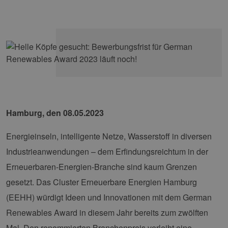
Hamburg, den 08.05.2023
Energieinseln, intelligente Netze, Wasserstoff in diversen
Industrieanwendungen – dem Erfindungsreichtum in der
Erneuerbaren-Energien-Branche sind kaum Grenzen
gesetzt. Das Cluster Erneuerbare Energien Hamburg
(EEHH) würdigt Ideen und Innovationen mit dem German
Renewables Award in diesem Jahr bereits zum zwölften
Mal. Den renommierten Branchenpreis verleiht eine