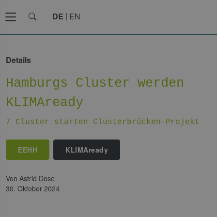
DE
EN
Details
Hamburgs Cluster werden
KLIMAready
7 Cluster starten Clusterbrücken-Projekt
EEHH
KLIMAready
von Astrid Dose
30. Oktober 2024