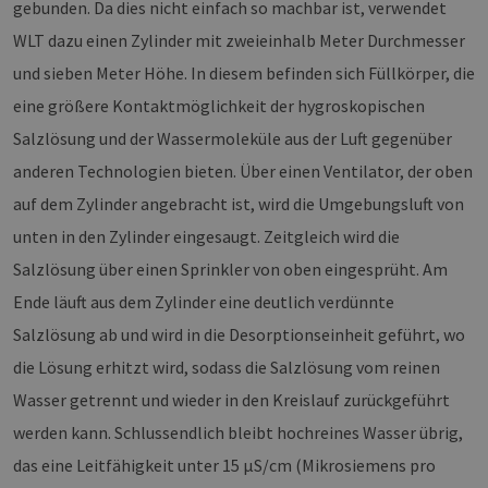
gebunden. Da dies nicht einfach so machbar ist, verwendet
WLT dazu einen Zylinder mit zweieinhalb Meter Durchmesser
und sieben Meter Höhe. In diesem befinden sich Füllkörper, die
eine größere Kontaktmöglichkeit der hygroskopischen
Salzlösung und der Wassermoleküle aus der Luft gegenüber
anderen Technologien bieten. Über einen Ventilator, der oben
auf dem Zylinder angebracht ist, wird die Umgebungsluft von
unten in den Zylinder eingesaugt. Zeitgleich wird die
Salzlösung über einen Sprinkler von oben eingesprüht. Am
Ende läuft aus dem Zylinder eine deutlich verdünnte
Salzlösung ab und wird in die Desorptionseinheit geführt, wo
die Lösung erhitzt wird, sodass die Salzlösung vom reinen
Wasser getrennt und wieder in den Kreislauf zurückgeführt
werden kann. Schlussendlich bleibt hochreines Wasser übrig,
das eine Leitfähigkeit unter 15 µS/cm (Mikrosiemens pro