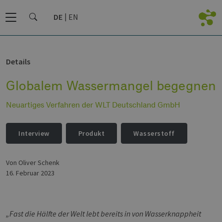
DE
EN
Details
Globalem Wassermangel begegnen
Neuartiges Verfahren der WLT Deutschland GmbH
Interview
Produkt
Wasserstoff
von Oliver Schenk
16. Februar 2023
„Fast die Hälfte der Welt lebt bereits in von Wasserknappheit