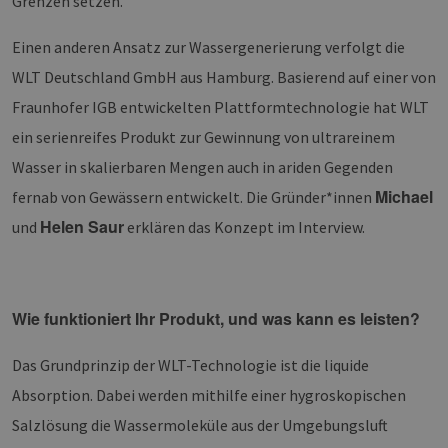
Grenzen setzen.
Einen anderen Ansatz zur Wassergenerierung verfolgt die
WLT Deutschland GmbH aus Hamburg. Basierend auf einer von
Fraunhofer IGB entwickelten Plattformtechnologie hat WLT
ein serienreifes Produkt zur Gewinnung von ultrareinem
Wasser in skalierbaren Mengen auch in ariden Gegenden
Michael
fernab von Gewässern entwickelt. Die Gründer*innen
Helen Saur
und
erklären das Konzept im Interview.
Wie funktioniert Ihr Produkt, und was kann es leisten?
Das Grundprinzip der WLT-Technologie ist die liquide
Absorption. Dabei werden mithilfe einer hygroskopischen
Salzlösung die Wassermoleküle aus der Umgebungsluft