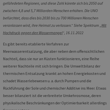
gefährdeten Regionen, und diese Zahl könnte sich bis 2050 auf
zwischen 4,8 und 5,7 Milliarden Menschen erhöhen. Die UNO
befürchtet, dass dies bis 2030 bis zu 700 Millionen Menschen
veranlassen wird, ihre Heimat zu verlassen.“ Siehe Spektrum „
Mit
Hochdruck gegen den Wassermangel
“, 16.11.2022
Es gibt bereits etablierte Verfahren zur
Meerwasserentsalzung, die aber neben dem offensichtlichen
Nachteil, dass sie nur an Küsten funktionieren, eine Reihe
weiterer Nachteile mit sich bringen. Die Umweltbilanz der
thermischen Entsalzung krankt an hohen Energiekosten und
schadet Wasserlebewesen u. a. durch Pumpen und die
Rückführung der Sole und chemischer Additive ins Meer. Etwas
besser bilanziert ist die verbreitete Umkehrosmose, deren
physikalische Beschränkungen der Optimierbarkeit allerdings