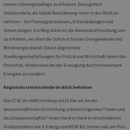
unsere Lebensgrundlage zu erhalten. Dazu gehört
insbesondere, die lokale Bevölkerung mehr in den Blick zu
nehmen – bei Planungsprozessen, Entscheidungen und
Umsetzungen. Ein Weg dahin ist die Akzeptanzforschung, um
zu erfahren, wo denn der Schuh in Sachen Energiewende und
Windenergie drückt. Davon abgeleitete
Handlungsempfehlungen für Politik und Wirtschaft haben das
Potential, Hindernisse bei der Erzeugung durch erneuerbare
Energien zu mindern.
Regionale Unterschiede im Blick behalten
Das
CC4E der HAW Hamburg
setzt hier an: An der
wissenschaftlichen Einrichtung arbeiten Ingenieur*innen und
Sozialwissenschaftler*innen Hand in Hand in verschiedenen
Großprojekten wie X-Energy und NEW 4.0, immer nah am Puls