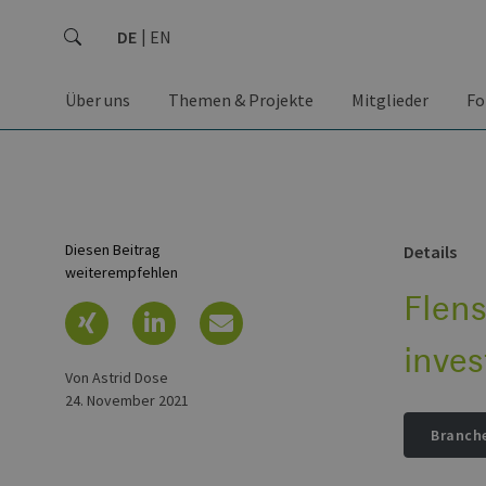
DE
EN
Über uns
Themen & Projekte
Mitglieder
Fo
Diesen Beitrag
Details
weiterempfehlen
Flen
inve
von Astrid Dose
24. November 2021
Branch