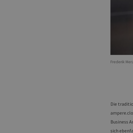
Frederik Mer
Die tradit
ampere.clo
Business A
sich ebenfa