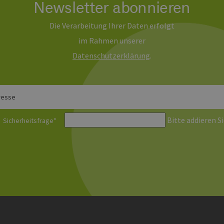
Newsletter abonnieren
Die Verarbeitung Ihrer Daten erfolgt
im Rahmen unserer
Daten­schutz­erklärung
.
resse
Bitte addieren Si
Sicherheitsfrage
*