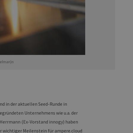
delman)n
nd in der aktuellen Seed-Runde in
egründeten Unternehmens wie u.a. der
n Herrmann (Ex-Vorstand innogy) haben
er wichtiger Meilenstein für ampere.cloud