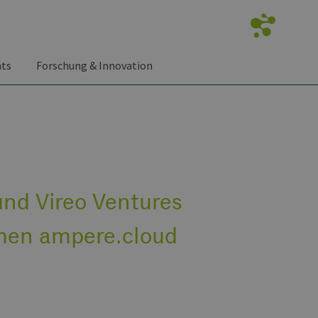
nts
Forschung & Innovation
nd Vireo Ventures
men ampere.cloud