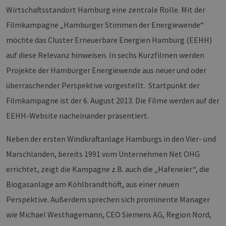
Wirtschaftsstandort Hamburg eine zentrale Rolle. Mit der
Filmkampagne „Hamburger Stimmen der Energiewende“
möchte das Cluster Erneuerbare Energien Hamburg (EEHH)
auf diese Relevanz hinweisen. In sechs Kurzfilmen werden
Projekte der Hamburger Energiewende aus neuer und oder
überraschender Perspektive vorgestellt. Startpunkt der
Filmkampagne ist der 6. August 2013. Die Filme werden auf der
EEHH-Website nacheinander präsentiert.
Neben der ersten Windkraftanlage Hamburgs in den Vier- und
Marschlanden, bereits 1991 vom Unternehmen Net OHG
errichtet, zeigt die Kampagne z.B. auch die „Hafeneier“, die
Biogasanlage am Köhlbrandthöft, aus einer neuen
Perspektive. Außerdem sprechen sich prominente Manager
wie Michael Westhagemann, CEO Siemens AG, Region Nord,