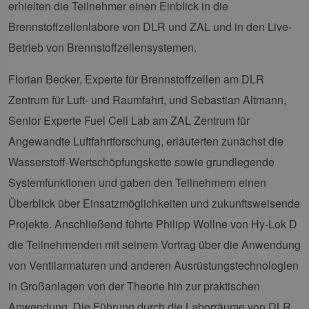
erhielten die Teilnehmer einen Einblick in die
Brennstoffzellenlabore von DLR und ZAL und in den Live-
Betrieb von Brennstoffzellensystemen.
Florian Becker, Experte für Brennstoffzellen am DLR
Zentrum für Luft- und Raumfahrt, und Sebastian Altmann,
Senior Experte Fuel Cell Lab am ZAL Zentrum für
Angewandte Luftfahrtforschung, erläuterten zunächst die
Wasserstoff-Wertschöpfungskette sowie grundlegende
Systemfunktionen und gaben den Teilnehmern einen
Überblick über Einsatzmöglichkeiten und zukunftsweisende
Projekte. Anschließend führte Philipp Wollne von Hy-Lok D
die Teilnehmenden mit seinem Vortrag über die Anwendung
von Ventilarmaturen und anderen Ausrüstungstechnologien
in Großanlagen von der Theorie hin zur praktischen
Anwendung. Die Führung durch die Laborräume von DLR