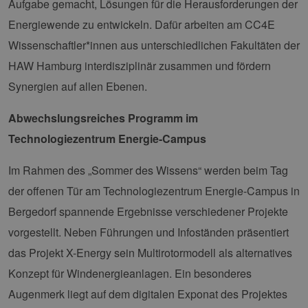
Aufgabe gemacht, Lösungen für die Herausforderungen der
Energiewende zu entwickeln. Dafür arbeiten am CC4E
Wissenschaftler*innen aus unterschiedlichen Fakultäten der
HAW Hamburg interdisziplinär zusammen und fördern
Synergien auf allen Ebenen.
Abwechslungsreiches Programm im
Technologiezentrum Energie-Campus
Im Rahmen des „Sommer des Wissens“ werden beim Tag
der offenen Tür am Technologiezentrum Energie-Campus in
Bergedorf spannende Ergebnisse verschiedener Projekte
vorgestellt. Neben Führungen und Infoständen präsentiert
das Projekt X-Energy sein Multirotormodell als alternatives
Konzept für Windenergieanlagen. Ein besonderes
Augenmerk liegt auf dem digitalen Exponat des Projektes