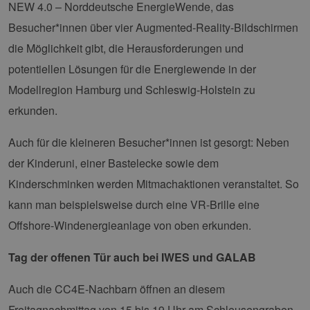
NEW 4.0 – Norddeutsche EnergieWende, das
Besucher*innen über vier Augmented-Reality-Bildschirmen
die Möglichkeit gibt, die Herausforderungen und
potentiellen Lösungen für die Energiewende in der
Modellregion Hamburg und Schleswig-Holstein zu
erkunden.
Auch für die kleineren Besucher*innen ist gesorgt: Neben
der Kinderuni, einer Bastelecke sowie dem
Kinderschminken werden Mitmachaktionen veranstaltet. So
kann man beispielsweise durch eine VR-Brille eine
Offshore-Windenergieanlage von oben erkunden.
Tag der offenen Tür auch bei IWES und GALAB
Auch die CC4E-Nachbarn öffnen an diesem
Freitagnachmittag von 15 bis 19 Uhr am Schleusengraben