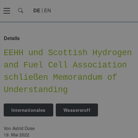
DE
EN
Details
EEHH und Scottish Hydrogen
and Fuel Cell Association
schließen Memorandum of
Understanding
Internationales
Wasserstoff
von Astrid Dose
19. Mai 2022