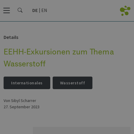
DE
EN
Details
EEHH-Exkursionen zum Thema
Wasserstoff
Internationales
Wasserstoff
von Sibyl Scharrer
27. September 2023